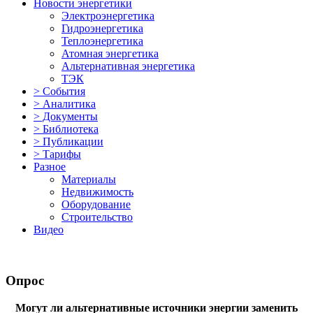
Новости энергетики
Электроэнергетика
Гидроэнергетика
Теплоэнергетика
Атомная энергетика
Альтернативная энергетика
ТЭК
> События
> Аналитика
> Документы
> Библиотека
> Публикации
> Тарифы
Разное
Материалы
Недвижимость
Оборудование
Строительство
Видео
Опрос
Могут ли альтернативные источники энергии заменить