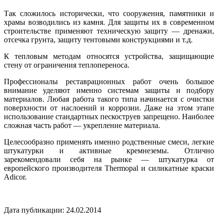
Так сложилось исторически, что сооружения, памятники и
храмы возводились из камня. Для защиты их в современном
строительстве применяют техническую защиту — дренажи,
отсечка грунта, защиту тентовыми конструкциями и т.д.
К тепловым методам относятся устройства, защищающие
стену от ограничения теплопереноса.
Профессионалы реставрационных работ очень большое
внимание уделяют именно системам защиты и подбору
материалов. Любая работа такого типа начинается с очистки
поверхности от наслоений и коррозии. Даже на этом этапе
использование стандартных пескоструев запрещено. Наиболее
сложная часть работ — укрепление материала.
Целесообразно применять именно родственные смеси, легкие
штукатурки и активные кремнеземы. Отлично
зарекомендовали себя на рынке — штукатурка от
европейского производителя Thermopal и силикатные краски
Adicor.
Дата публикации: 24.02.2014