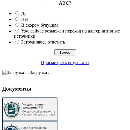
АЭС?
Да
Нет
В скором будущем
Уже сейчас возможен переход на альтернативные
источники
Затрудняюсь ответить
Просмотреть результаты
Загрузка ...
Документы