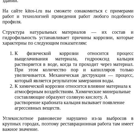
зданий.
На сайте kitos-i.ru вы сможете ознакомиться с примерами
работ и технологией проведения работ любого подобного
профиля.
Структура натуральных материалов — их состав и
гидрофильность устанавливает причины коррозии, которые
характерны по следующим показателям:
К физической коррозии относится процесс
выщелачивания материала, гидрооксид кальция
растворяется в воде, когда та проходит через материал.
При этом количество пор и капилляров только
увеличивается. Механическая деструкция — процесс,
который является результатом замерзания воды.
К химической коррозии относится влияние материала к
атмосферным воздействиям. Химические минеральные
составляющие образуют соляную кислоту. А
растворение крабоната кальция вызывает появление
агрессивных веществ.
Углекислотное равновесие нарушено из-за выбросов в
крупных городах, поэтому реставрационная работа там имеет
важное значение.