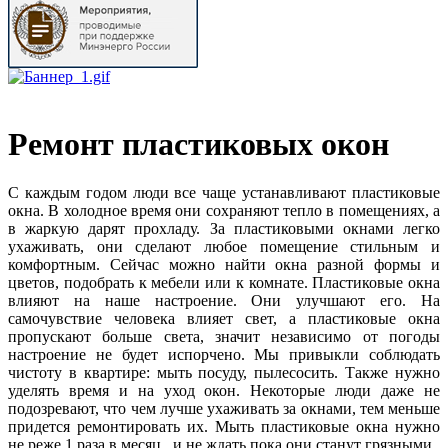
Ремонт пластиковых окон
С каждым годом люди все чаще устанавливают пластиковые
окна. В холодное время они сохраняют тепло в помещениях, а
в жаркую дарят прохладу. За пластиковыми окнами легко
ухаживать, они сделают любое помещение стильным и
комфортным. Сейчас можно найти окна разной формы и
цветов, подобрать к мебели или к комнате. Пластиковые окна
влияют на наше настроение. Они улучшают его. На
самочувствие человека влияет свет, а пластиковые окна
пропускают больше света, значит независимо от погоды
настроение не будет испорчено. Мы привыкли соблюдать
чистоту в квартире: мыть посуду, пылесосить. Также нужно
уделять время и на уход окон. Некоторые люди даже не
подозревают, что чем лучше ухаживать за окнами, тем меньше
придется ремонтировать их. Мыть пластиковые окна нужно
не реже 1 раза в месяц , и не ждать пока они станут грязными.