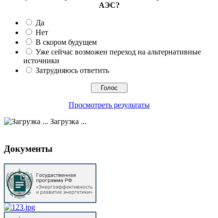
АЭС?
Да
Нет
В скором будущем
Уже сейчас возможен переход на альтернативные
источники
Затрудняюсь ответить
Просмотреть результаты
Загрузка ...
Документы