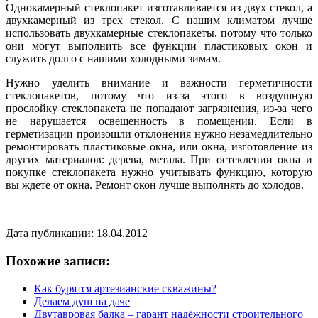
Однокамерный стеклопакет изготавливается из двух стекол, а
двухкамерный из трех стекол. С нашим климатом лучше
использовать двухкамерные стеклопакеты, потому что только
они могут выполнить все функции пластиковых окон и
служить долго с нашими холодными зимам.
Нужно уделить внимание и важности герметичности
стеклопакетов, потому что из-за этого в воздушную
прослойку стеклопакета не попадают загрязнения, из-за чего
не нарушается освещенность в помещении. Если в
герметизации произошли отклонения нужно незамедлительно
ремонтировать пластиковые окна, или окна, изготовление из
других материалов: дерева, метала. При остеклении окна и
покупке стеклопакета нужно учитывать функцию, которую
вы ждете от окна. Ремонт окон лучше выполнять до холодов.
Дата публикации: 18.04.2012
Похожие записи:
Как бурятся артезианские скважины?
Делаем душ на даче
Двутавровая балка – гарант надёжности строительного