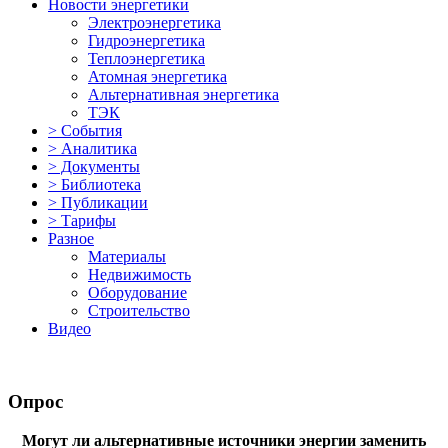
Новости энергетики
Электроэнергетика
Гидроэнергетика
Теплоэнергетика
Атомная энергетика
Альтернативная энергетика
ТЭК
> События
> Аналитика
> Документы
> Библиотека
> Публикации
> Тарифы
Разное
Материалы
Недвижимость
Оборудование
Строительство
Видео
Опрос
Могут ли альтернативные источники энергии заменить