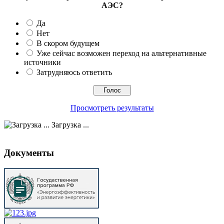
АЭС?
Да
Нет
В скором будущем
Уже сейчас возможен переход на альтернативные
источники
Затрудняюсь ответить
Просмотреть результаты
Загрузка ...
Документы