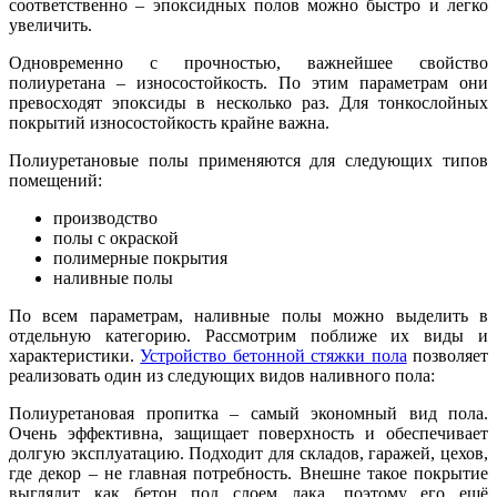
соответственно – эпоксидных полов можно быстро и легко
увеличить.
Одновременно с прочностью, важнейшее свойство
полиуретана – износостойкость. По этим параметрам они
превосходят эпоксиды в несколько раз. Для тонкослойных
покрытий износостойкость крайне важна.
Полиуретановые полы применяются для следующих типов
помещений:
производство
полы с окраской
полимерные покрытия
наливные полы
По всем параметрам, наливные полы можно выделить в
отдельную категорию. Рассмотрим поближе их виды и
характеристики.
Устройство бетонной стяжки пола
позволяет
реализовать один из следующих видов наливного пола:
Полиуретановая пропитка – самый экономный вид пола.
Очень эффективна, защищает поверхность и обеспечивает
долгую эксплуатацию. Подходит для складов, гаражей, цехов,
где декор – не главная потребность. Внешне такое покрытие
выглядит как бетон под слоем лака, поэтому его ещё