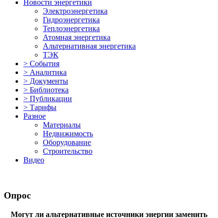
Новости энергетики
Электроэнергетика
Гидроэнергетика
Теплоэнергетика
Атомная энергетика
Альтернативная энергетика
ТЭК
> События
> Аналитика
> Документы
> Библиотека
> Публикации
> Тарифы
Разное
Материалы
Недвижимость
Оборудование
Строительство
Видео
Опрос
Могут ли альтернативные источники энергии заменить