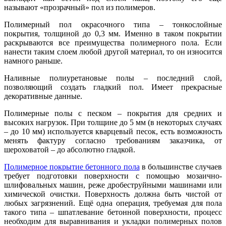
называют «прозрачный» пол из полимеров.
Полимерный пол окрасочного типа – тонкослойные
покрытия, толщиной до 0,3 мм. Именно в таком покрытии
раскрываются все преимущества полимерного пола. Если
нанести таким слоем любой другой материал, то он износится
намного раньше.
Наливные полиуретановые полы – последний слой,
позволяющий создать гладкий пол. Имеет прекрасные
декоративные данные.
Полимерные полы с песком – покрытия для средних и
высоких нагрузок. При толщине до 5 мм (в некоторых случаях
– до 10 мм) используется кварцевый песок, есть возможность
менять фактуру согласно требованиям заказчика, от
шероховатой – до абсолютно гладкой.
Полимерное покрытие бетонного пола
в большинстве случаев
требует подготовки поверхности с помощью мозаично-
шлифовальных машин, реже дробеструйными машинами или
химической очистки. Поверхность должна быть чистой от
любых загрязнений. Ещё одна операция, требуемая для пола
такого типа – шпатлевание бетонной поверхности, процесс
необходим для выравнивания и укладки полимерных полов