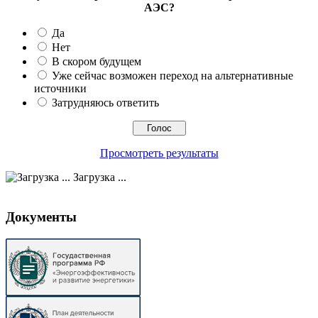
АЭС?
Да
Нет
В скором будущем
Уже сейчас возможен переход на альтернативные
источники
Затрудняюсь ответить
Просмотреть результаты
Загрузка ...
Документы