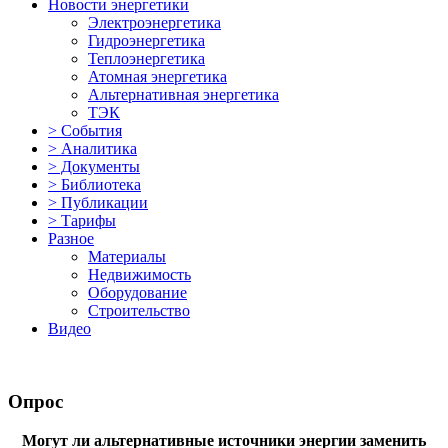
Новости энергетики
Электроэнергетика
Гидроэнергетика
Теплоэнергетика
Атомная энергетика
Альтернативная энергетика
ТЭК
> События
> Аналитика
> Документы
> Библиотека
> Публикации
> Тарифы
Разное
Материалы
Недвижимость
Оборудование
Строительство
Видео
Опрос
Могут ли альтернативные источники энергии заменить