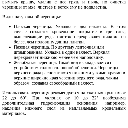
вымыть крышу, удалив с нее грязь и пыль, но очистка
черепицы от мха, листьев и веток ему не подвластна.
Виды натуральной черепицы:
Плоская черепица. Укладка в два нахлеста. В этом
случае создается кровельное покрытие в три слоя,
вышележащие ряды плиток перекрывают нижние на
более, чем половину длины плитки.
Пазовая черепица. По другому ленточная или
штампованная. Укладка в один нахлест. Верхняя
перекрывает нижнюю менее чем наполовину.
Желобчатая черепица. Такой вид выкладывается с
устройством только сплошной обрешетки. Черепицы
верхнего ряда располагаются нижними узкими краями в
верхние широкие края черепиц верхнего ряда, таким
образом, создавая своеобразный нахлест.
Использовать черепицу рекомендуется на скатных крышах от
22 до 60°. При уклонах от 10 до 22° необходима
дополнительная гидроизоляция основания, например,
наклейка нижнего слоя из наплавляемых кровельных
материалов.