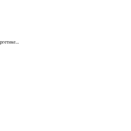
ргетике...