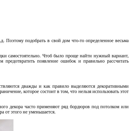
т.д. Поэтому подобрать в свой дом что-то определенное весьма
ки самостоятельно. Чтоб было проще найти нужный вариант,
м предотвратить появление ошибок и правильно рассчитать
ествляются дважды и как правило выделяются декоративными
ичение, которое состоит в том, что нельзя использовать этот
ного декора часто применяют ряд бордюров под потолком или
а от этого не уменьшается.