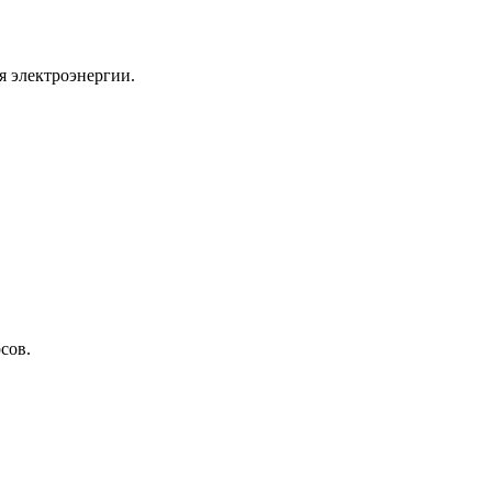
я электроэнергии.
сов.