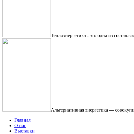
Теплоэнергетика - это одна из составля
Альтернативная энергетика — совокупн
Главная
О нас
Выставки