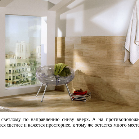
к светлому по направлению снизу вверх. А на противоположн
 светлее и кажется просторнее, к тому же остается много места