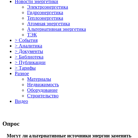
Новости энергетики
Электроэнергетика
Гидроэнергетика
Теплоэнергетика
Атомная энергетика
Альтернативная энергетика
ТЭК
> События
> Аналитика
> Документы
> Библиотека
> Публикации
> Тарифы
Разное
Материалы
Недвижимость
Оборудование
Строительство
Видео
Опрос
Могут ли альтернативные источники энергии заменить