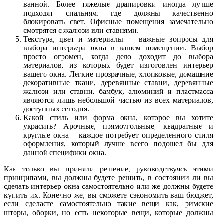
ванной. Более тяжелые драпировки иногда лучше
подходят спальням, где должны качественно
блокировать свет. Офисные помещения замечательно
смотрятся с жалюзи или ставнями.
Текстура, цвет и материалы — важные вопросы для
выбора интерьера окна в вашем помещении. Выбор
просто огромен, когда дело доходит до выбора
материалов, из которых будет изготовлен интерьер
вашего окна. Легкие прозрачные, хлопковые, домашние
декоративные ткани, деревянные ставни, деревянные
жалюзи или ставни, бамбук, алюминий и пластмасса
являются лишь небольшой частью из всех материалов,
доступных сегодня.
Какой стиль или форма окна, которое вы хотите
украсить? Арочные, прямоугольные, квадратные и
круглые окна – каждое потребует определенного стиля
оформления, который лучше всего подошел бы для
данной специфики окна.
Как только вы приняли решение, руководствуясь этими
принципами, вы должны будете решить, в состоянии ли вы
сделать интерьер окна самостоятельно или же должны будете
купить их. Конечно же, вы сможете сэкономить ваш бюджет,
если сделаете самостоятельно такие вещи как, римские
шторы, оборки, но есть некоторые вещи, которые должны