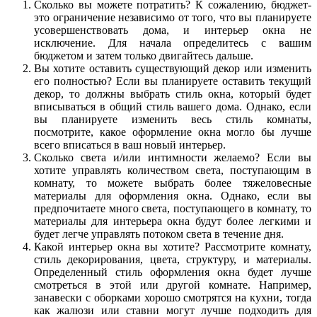
Сколько вы можете потратить? К сожалению, бюджет-
это ограничение независимо от того, что вы планируете
усовершенствовать дома, и интерьер окна не
исключение. Для начала определитесь с вашим
бюджетом и затем только двигайтесь дальше.
Вы хотите оставить существующий декор или изменить
его полностью? Если вы планируете оставить текущий
декор, то должны выбрать стиль окна, который будет
вписываться в общий стиль вашего дома. Однако, если
вы планируете изменить весь стиль комнаты,
посмотрите, какое оформление окна могло бы лучше
всего вписаться в ваш новый интерьер.
Сколько света и/или интимности желаемо? Если вы
хотите управлять количеством света, поступающим в
комнату, то можете выбрать более тяжеловесные
материалы для оформления окна. Однако, если вы
предпочитаете много света, поступающего в комнату, то
материалы для интерьера окна будут более легкими и
будет легче управлять потоком света в течение дня.
Какой интерьер окна вы хотите? Рассмотрите комнату,
стиль декорирования, цвета, структуру, и материалы.
Определенный стиль оформления окна будет лучше
смотреться в этой или другой комнате. Например,
занавески с оборками хорошо смотрятся на кухни, тогда
как жалюзи или ставни могут лучше подходить для