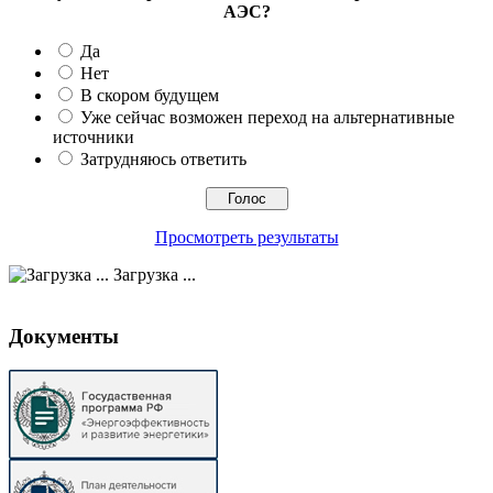
АЭС?
Да
Нет
В скором будущем
Уже сейчас возможен переход на альтернативные
источники
Затрудняюсь ответить
Просмотреть результаты
Загрузка ...
Документы