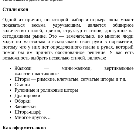
Стили окон
Одной из причин, по которой выбор интерьера окна может
показаться весьма удручающим, является обширное
количество стилей, цветов, структур и типов, доступное на
сегодняшнем рынке. Это — замечательно, но многие люди
ходят по магазинам и вскидывают свои руки в поражении,
потому что у них нет определенного плана в руках, который
помог бы им принять обоснованное решение. У вас есть
возможность выбрать несколько стилей, включая:
Жалюзи — мини-жалюзи, вертикальные
жалюзи пластиковые
Шторы — римские, клетчатые, сетчатые шторы и т.д.
Ставни
Рулонные и роликовые шторы
Драпировки
Оборки
Занавески
Штора-шарф
Многое другое…
Как оформить окно