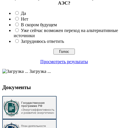
АЭС?
Да
Нет
В скором будущем
Уже сейчас возможен переход на альтернативные
источники
Затрудняюсь ответить
Просмотреть результаты
Загрузка ...
Документы