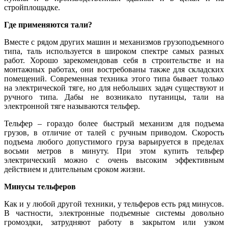
стройплощадке.
Где применяются тали?
Вместе с рядом других машин и механизмов грузоподъемного
типа, таль используется в широком спектре самых разных
работ. Хорошо зарекомендовав себя в строительстве и на
монтажных работах, они востребованы также для складских
помещений. Современная техника этого типа бывает только
на электрической тяге, но для небольших задач существуют и
ручного типа. Дабы не возникало путаницы, тали на
электронной тяге называются тельфер.
Тельфер – гораздо более быстрый механизм для подъема
грузов, в отличие от талей с ручным приводом. Скорость
подъема любого допустимого груза варьируется в пределах
восьми метров в минуту. При этом купить тельфер
электрический можно с очень высоким эффективным
действием и длительным сроком жизни.
Минусы тельферов
Как и у любой другой техники, у тельферов есть ряд минусов.
В частности, электронные подъемные системы довольно
громоздки, затрудняют работу в закрытом или узком