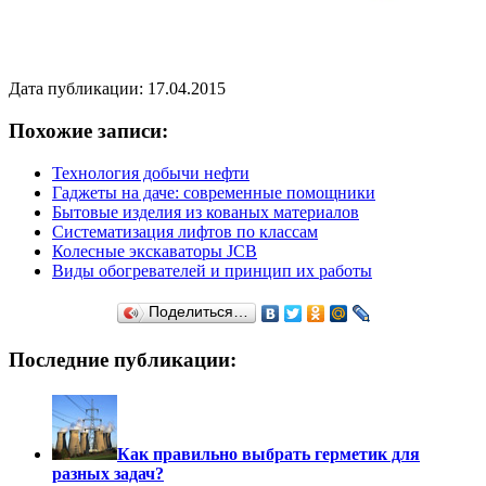
Дата публикации: 17.04.2015
Похожие записи:
Технология добычи нефти
Гаджеты на даче: современные помощники
Бытовые изделия из кованых материалов
Систематизация лифтов по классам
Колесные экскаваторы JCB
Виды обогревателей и принцип их работы
Поделиться…
Последние публикации:
Как правильно выбрать герметик для
разных задач?