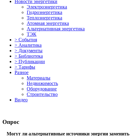
Новости энергетики
Электроэнергетика
Гидроэнергетика
Теплоэнергетика
Атомная энергетика
Альтернативная энергетика
ТЭК
> События
> Аналитика
> Документы
> Библиотека
> Публикации
> Тарифы
Разное
Материалы
Недвижимость
Оборудование
Строительство
Видео
Опрос
Могут ли альтернативные источники энергии заменить