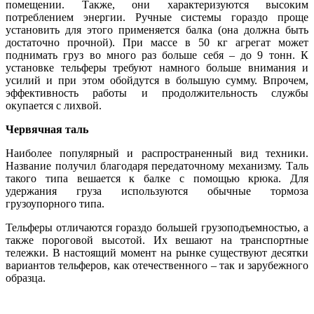
помещении. Также, они характеризуются высоким
потреблением энергии. Ручные системы гораздо проще
установить для этого применяется балка (она должна быть
достаточно прочной). При массе в 50 кг агрегат может
поднимать груз во много раз больше себя – до 9 тонн. К
установке тельферы требуют намного больше внимания и
усилий и при этом обойдутся в большую сумму. Впрочем,
эффективность работы и продолжительность службы
окупается с лихвой.
Червячная таль
Наиболее популярный и распространенный вид техники.
Название получил благодаря передаточному механизму. Таль
такого типа вешается к балке с помощью крюка. Для
удержания груза используются обычные тормоза
грузоупорного типа.
Тельферы отличаются гораздо большей грузоподъемностью, а
также пороговой высотой. Их вешают на транспортные
тележки. В настоящий момент на рынке существуют десятки
вариантов тельферов, как отечественного – так и зарубежного
образца.