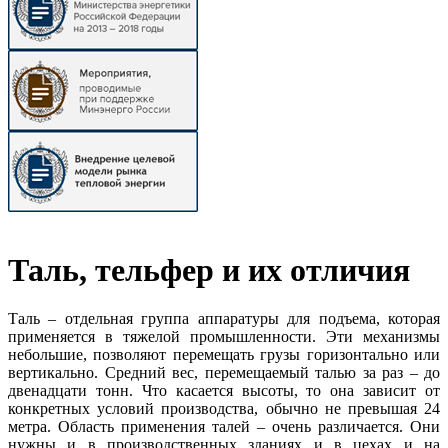
Таль, тельфер и их отличия
Таль – отдельная группа аппаратуры для подъема, которая
применяется в тяжелой промышленности. Эти механизмы
небольшие, позволяют перемещать грузы горизонтально или
вертикально. Средний вес, перемещаемый талью за раз – до
двенадцати тонн. Что касается высоты, то она зависит от
конкретных условий производства, обычно не превышая 24
метра. Область применения талей – очень различается. Они
нужны и в производственных зданиях и в цехах и на