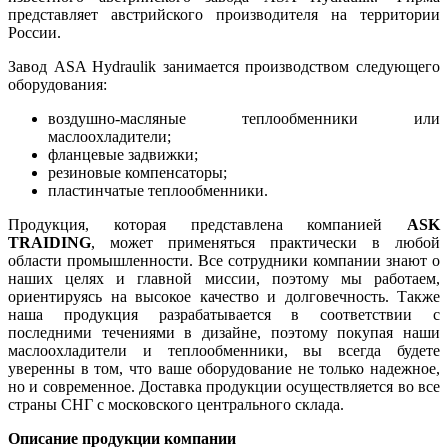
представляет австрийского производителя на территории
России.
Завод ASA Hydraulik занимается производством следующего
оборудования:
воздушно-масляные теплообменники или
маслоохладители;
фланцевые задвижки;
резиновые компенсаторы;
пластинчатые теплообменники.
Продукция, которая представлена компанией
ASK
TRAIDING
, может применяться практически в любой
области промышленности. Все сотрудники компании знают о
наших целях и главной миссии, поэтому мы работаем,
ориентируясь на высокое качество и долговечность. Также
наша продукция разрабатывается в соответствии с
последними течениями в дизайне, поэтому покупая наши
маслоохладители и теплообменники, вы всегда будете
уверенны в том, что ваше оборудование не только надежное,
но и современное. Доставка продукции осуществляется во все
страны СНГ с московского центрального склада.
Описание продукции компании