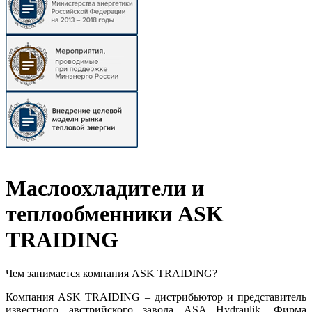
Маслоохладители и
теплообменники ASK
TRAIDING
Чем занимается компания ASK TRAIDING?
Компания ASK TRAIDING – дистрибьютор и представитель
известного австрийского завода ASA Hydraulik. Фирма