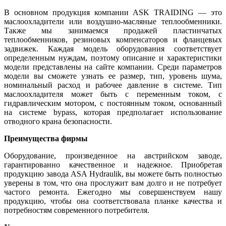
В основном продукция компании ASK TRAIDING — это
маслоохладители или воздушно-масляные теплообменники.
Также мы занимаемся продажей пластинчатых
теплообменников, резиновых компенсаторов и фланцевых
задвижек. Каждая модель оборудования соответствует
определенным нуждам, поэтому описание и характеристики
модели представлены на сайте компании. Среди параметров
модели вы сможете узнать ее размер, тип, уровень шума,
номинальный расход и рабочее давление в системе. Тип
маслоохладителя может быть с переменным током, с
гидравлическим мотором, с постоянным током, основанный
на системе bypass, которая предполагает использование
отводного крана безопасности.
Преимущества фирмы
Оборудование, произведенное на австрийском заводе,
гарантированно качественное и надежное. Приобретая
продукцию завода ASA Hydraulik, вы можете быть полностью
уверены в том, что она прослужит вам долго и не потребует
частого ремонта. Ежегодно мы совершенствуем нашу
продукцию, чтобы она соответствовала планке качества и
потребностям современного потребителя.