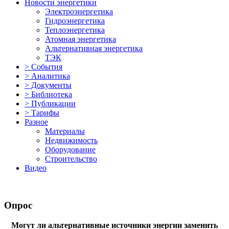
Новости энергетики
Электроэнергетика
Гидроэнергетика
Теплоэнергетика
Атомная энергетика
Альтернативная энергетика
ТЭК
> События
> Аналитика
> Документы
> Библиотека
> Публикации
> Тарифы
Разное
Материалы
Недвижимость
Оборудование
Строительство
Видео
Опрос
Могут ли альтернативные источники энергии заменить