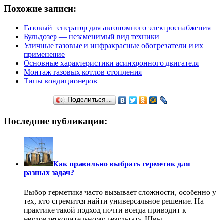
Похожие записи:
Газовый генератор для автономного электроснабжения
Бульдозер — незаменимый вид техники
Уличные газовые и инфракрасные обогреватели и их
применение
Основные характеристики асинхронного двигателя
Монтаж газовых котлов отопления
Типы кондиционеров
Поделиться…
Последние публикации:
Как правильно выбрать герметик для
разных задач?
Выбор герметика часто вызывает сложности, особенно у
тех, кто стремится найти универсальное решение. На
практике такой подход почти всегда приводит к
неудовлетворительному результату. Швы
…