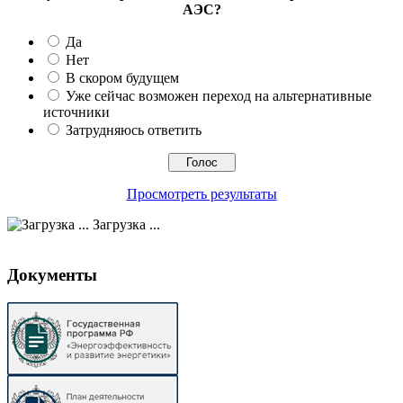
АЭС?
Да
Нет
В скором будущем
Уже сейчас возможен переход на альтернативные
источники
Затрудняюсь ответить
Просмотреть результаты
Загрузка ...
Документы