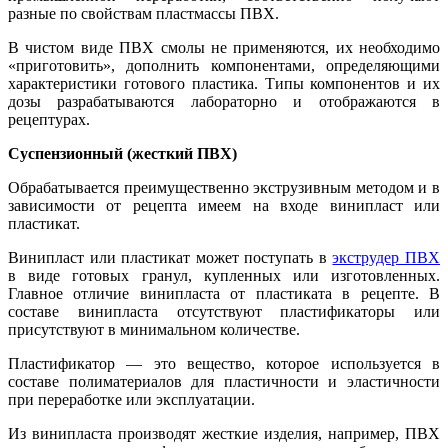
разные по свойствам пластмассы ПВХ.
В чистом виде ПВХ смолы не применяются, их необходимо
«приготовить», дополнить компонентами, определяющими
характеристики готового пластика. Типы компонентов и их
дозы разрабатываются лабораторно и отображаются в
рецептурах.
Суспензионный (жесткий ПВХ)
Обрабатывается преимущественно экструзивным методом и в
зависимости от рецепта имеем на входе винипласт или
пластикат.
Винипласт или пластикат может поступать в
экструдер ПВХ
в виде готовых гранул, купленных или изготовленных.
Главное отличие винипласта от пластиката в рецепте. В
составе винипласта отсутствуют пластификаторы или
присутствуют в минимальном количестве.
Пластификатор — это вещество, которое используется в
составе полиматериалов для пластичности и эластичности
при переработке или эксплуатации.
Из винипласта производят жесткие изделия, например, ПВХ