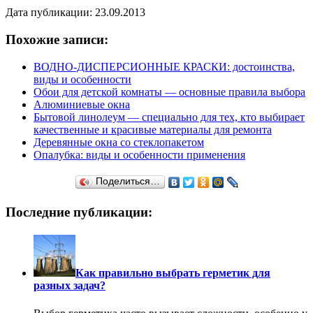
Дата публикации: 23.09.2013
Похожие записи:
ВОДНО-ДИСПЕРСИОННЫЕ КРАСКИ: достоинства,
виды и особенности
Обои для детской комнаты — основные правила выбора
Алюминиевые окна
Бытовой линолеум — специально для тех, кто выбирает
качественные и красивые материалы для ремонта
Деревянные окна со стеклопакетом
Опалубка: виды и особенности применения
Поделиться…
Последние публикации:
Как правильно выбрать герметик для
разных задач?