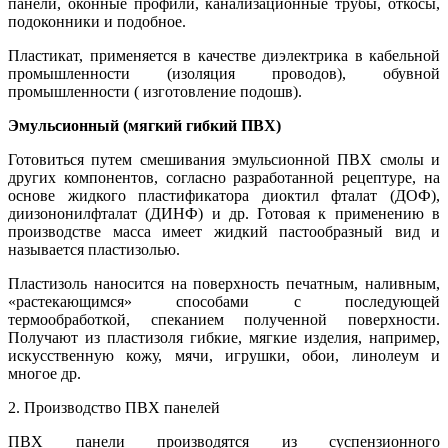
панели, оконные профили, канализационные трубы, откосы,
подоконники и подобное.
Пластикат, применяется в качестве диэлектрика в кабельной
промышленности (изоляция проводов), обувной
промышленности ( изготовление подошв).
Эмульсионный (мягкий гибкий ПВХ)
Готовиться путем смешивания эмульсионной ПВХ смолы и
других компонентов, согласно разработанной рецептуре, на
основе жидкого пластификатора диоктил фталат (ДОФ),
диизононилфталат (ДИНФ) и др. Готовая к применению в
производстве масса имеет жидкий пастообразный вид и
называется пластизолью.
Пластизоль наносится на поверхность печатным, наливным,
«растекающимся» способами с последующей
термообработкой, спеканием полученной поверхности.
Получают из пластизоля гибкие, мягкие изделия, например,
искусственную кожу, мячи, игрушки, обои, линолеум и
многое др.
2. Производство ПВХ панелей
ПВХ панели производятся из суспензионного