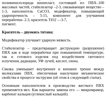
поливинилхлорида винипласт, состоящий из: ПВХ–100
массовых частей, стабилизатор –2-3, смазывающее вещество –
1-3, наполнитель СаСО3, модификатор, повышающий
ударопрочность – 5-15, компонент для улучшения
переработки- 2-3, краситель ТiO2 —3-7,
пигмент.
Краситель – двуокись титана;
Модификатор улучшает ударную вязкость.
Стабилизатор – предотвращает деструкцию (разрушение)
ПВХ как в ходе переработки при повышенной температуре,
так и готового изделия под воздействием светового
излучения, радиации, УФ лучей, кислот, озона.
Смазка уменьшает внутреннее и внешнее трение между
молекулами ПВХ, обеспечивая наилучшие механические
свойства в процессе экструзии (об этом в следующей статье).
Основным наполнителем в производстве жесткого ПВХ
применяется мел. Как варианты замены его — микромрамор,
карбонат кальция (углекислый кальций).