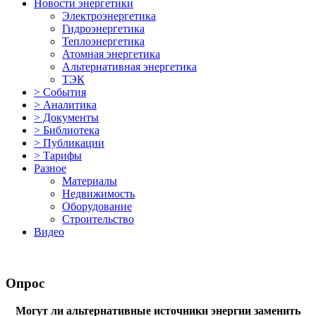
Новости энергетики
Электроэнергетика
Гидроэнергетика
Теплоэнергетика
Атомная энергетика
Альтернативная энергетика
ТЭК
> События
> Аналитика
> Документы
> Библиотека
> Публикации
> Тарифы
Разное
Материалы
Недвижимость
Оборудование
Строительство
Видео
Опрос
Могут ли альтернативные источники энергии заменить