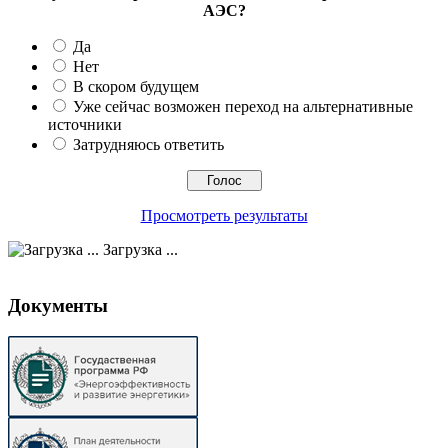
АЭС?
Да
Нет
В скором будущем
Уже сейчас возможен переход на альтернативные
источники
Затрудняюсь ответить
Просмотреть результаты
Загрузка ...
Документы