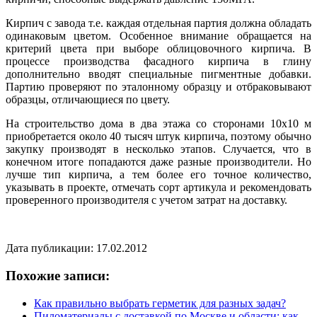
Кирпич с завода т.е. каждая отдельная партия должна обладать
одинаковым цветом. Особенное внимание обращается на
критерий цвета при выборе облицовочного кирпича. В
процессе производства фасадного кирпича в глину
дополнительно вводят специальные пигментные добавки.
Партию проверяют по эталонному образцу и отбраковывают
образцы, отличающиеся по цвету.
На строительство дома в два этажа со сторонами 10х10 м
приобретается около 40 тысяч штук кирпича, поэтому обычно
закупку производят в несколько этапов. Случается, что в
конечном итоге попадаются даже разные производители. Но
лучше тип кирпича, а тем более его точное количество,
указывать в проекте, отмечать сорт артикула и рекомендовать
проверенного производителя с учетом затрат на доставку.
Дата публикации: 17.02.2012
Похожие записи:
Как правильно выбрать герметик для разных задач?
Пиломатериалы с доставкой по Москве и области: как