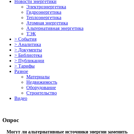
Новости энергетики
Электроэнергетика
Гидроэнергетика
Теплоэнергетика
Атомная энергетика
Альтернативная энергетика
ТЭК
> События
> Аналитика
> Документы
> Библиотека
> Публикации
> Тарифы
Разное
Материалы
Недвижимость
Оборудование
Строительство
Видео
Опрос
Могут ли альтернативные источники энергии заменить