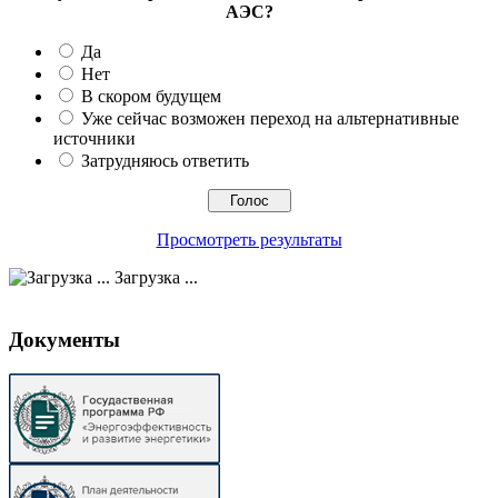
АЭС?
Да
Нет
В скором будущем
Уже сейчас возможен переход на альтернативные
источники
Затрудняюсь ответить
Просмотреть результаты
Загрузка ...
Документы