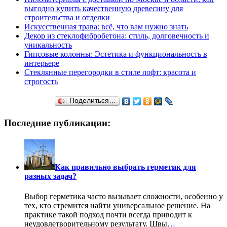
выгодно купить качественную древесину для
строительства и отделки
Искусственная трава: всё, что вам нужно знать
Декор из стеклофибробетона: стиль, долговечность и
уникальность
Гипсовые колонны: Эстетика и функциональность в
интерьере
Стеклянные перегородки в стиле лофт: красота и
строгость
Поделиться…
Последние публикации:
Как правильно выбрать герметик для
разных задач?
Выбор герметика часто вызывает сложности, особенно у
тех, кто стремится найти универсальное решение. На
практике такой подход почти всегда приводит к
неудовлетворительному результату. Швы
…