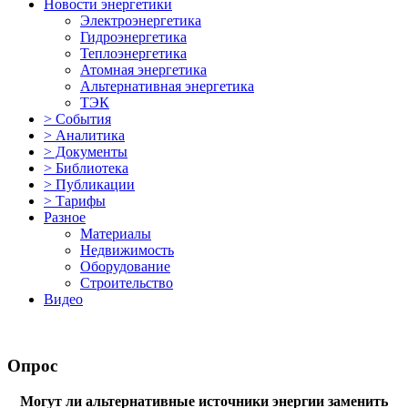
Новости энергетики
Электроэнергетика
Гидроэнергетика
Теплоэнергетика
Атомная энергетика
Альтернативная энергетика
ТЭК
> События
> Аналитика
> Документы
> Библиотека
> Публикации
> Тарифы
Разное
Материалы
Недвижимость
Оборудование
Строительство
Видео
Опрос
Могут ли альтернативные источники энергии заменить