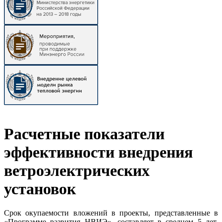
Расчетные показатели
эффективности внедрения
ветроэлектрических
установок
Срок окупаемости вложений в проекты, представленные в
«Программе развития НВИЭ», составляет в среднем 5 лет.