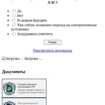
АЭС?
Да
Нет
В скором будущем
Уже сейчас возможен переход на альтернативные
источники
Затрудняюсь ответить
Просмотреть результаты
Загрузка ...
Документы