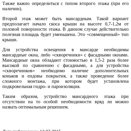
Также важно определиться с типом второго этажа (при его
наличии).
Второй этаж может быть мансардным. Такой вариант
предполагает начало скоса крыши на высоте 0,7-1,2м от
половой поверхности этажа. В данном случае действительно
полезная площадь будет уменьшена. Это «совмещенный» тип
крыши.
Для устройства освещения в мансарде необходимы
мансардные окна, либо «скворечники» с фасадными окнами.
Мансардные окна обладают стоимостью в 1,5-2 раза более
высокой по сравнению с фасадными, а для устройства
«скворечников» необходимо наличие дополнительных
коньков и ендовы покрытия, а также проведение более
сложного монтажа, при котором будет установлена
подкровельная гидро- и пароизоляция.
Таким образом, устройство мансардного этажа при
отсутствии на то особой необходимости вряд ли можно
назвать оптимальным решением.