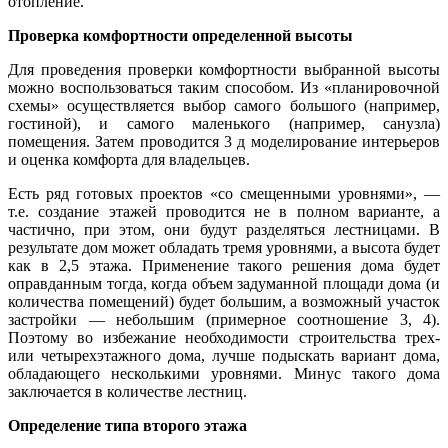
отопление.
Проверка комфортности определенной высоты
Для проведения проверки комфортности выбранной высоты
можно воспользоваться таким способом. Из «планировочной
схемы» осуществляется выбор самого большого (например,
гостиной), и самого маленького (например, санузла)
помещения. Затем проводится 3 д моделирование интерьеров
и оценка комфорта для владельцев.
Есть ряд готовых проектов «со смещенными уровнями», —
т.е. создание этажей проводится не в полном варианте, а
частично, при этом, они будут разделяться лестницами. В
результате дом может обладать тремя уровнями, а высота будет
как в 2,5 этажа. Применение такого решения дома будет
оправданным тогда, когда объем задуманной площади дома (и
количества помещений) будет большим, а возможный участок
застройки — небольшим (примерное соотношение 3, 4).
Поэтому во избежание необходимости строительства трех-
или четырехэтажного дома, лучше подыскать вариант дома,
обладающего несколькими уровнями. Минус такого дома
заключается в количестве лестниц.
Определение типа второго этажа