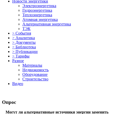
Новости энергетики
Электроэнергетика
Гидроэнергетика
Теплоэнергетика
Атомная энергетика
Альтернативная энергетика
ТЭК
> События
> Аналитика
> Документы
> Библиотека
> Публикации
> Тарифы
Разное
Материалы
Недвижимость
Оборудование
Строительство
Видео
Опрос
Могут ли альтернативные источники энергии заменить