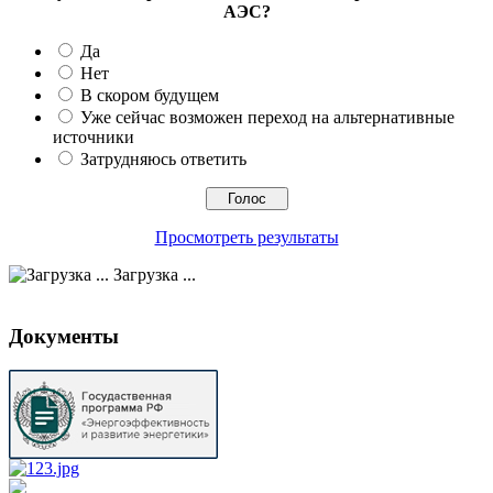
АЭС?
Да
Нет
В скором будущем
Уже сейчас возможен переход на альтернативные
источники
Затрудняюсь ответить
Просмотреть результаты
Загрузка ...
Документы