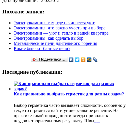
Дата публикации: 12.02.2015
Похожие записи:
Электрокамины: там, где начинается уют
Электрокамины: что важно учесть при выборе
Электрокамин — уют и тепло в вашей квартире
Электрокамины: как сделать выбор
Металлические печи длительного горения
Какие бывают банные печи?
Поделиться…
Последние публикации:
Как правильно выбрать герметик для разных задач?
Выбор герметика часто вызывает сложности, особенно у
тех, кто стремится найти универсальное решение. На
практике такой подход почти всегда приводит к
неудовлетворительному результату. Швы
…