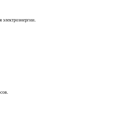
я электроэнергии.
сов.