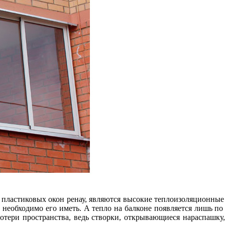
пластиковых окон ренау, являются высокие теплоизоляционные 
а необходимо его иметь. А тепло на балконе появляется лишь по
потери пространства, ведь створки, открывающиеся нараспашку,