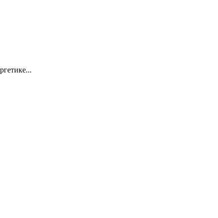
ргетике...