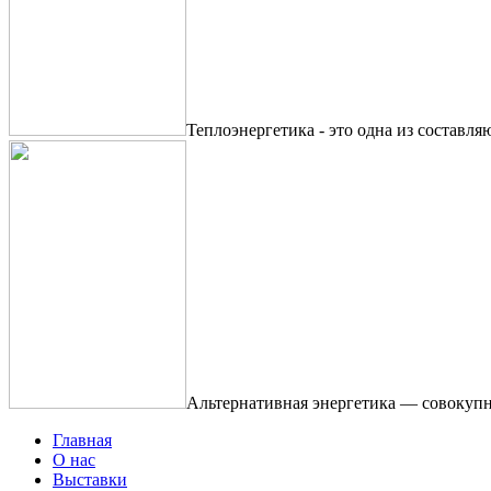
Теплоэнергетика - это одна из составля
Альтернативная энергетика — совокупн
Главная
О нас
Выставки