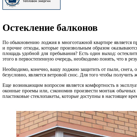
Остекление балконов
По обыкновению лоджия в многоэтажной квартире является пра
и прочие отходы, которые произвольным образом оказываются
площадь удобной для пребывания? Есть один выход: остеклит
этого в первостепенную очередь, необходимо понять, что в рез
Необходимо, конечно, вашу лоджию защитить от пыли, снега, 
безусловно, является ветровой снос. Для того чтобы получить 
Еще возникающим вопросом является комфортность в эксплуат
оконные проемы или, сэкономив произвести монтаж обычных о
пластиковые стеклопакеты, которые доступны в настоящее вре