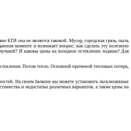
е БТИ она не является таковой. Мусор, городская грязь, пыль
анном моменте и возникает вопрос: как сделать эту полезную
ь лучший? И каковы цены на холодное остекление лоджии? Для
остекления. Потом тепло. Основной причиной тепловых потерь,
ностей. На своем балконе вы можете установить эксклюзивные
тоинства и недостатки различных вариантов, а также цены на