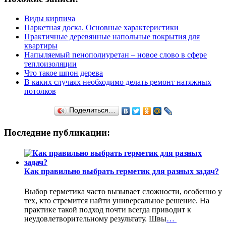
Виды кирпича
Паркетная доска. Основные характеристики
Практичные деревянные напольные покрытия для
квартиры
Напыляемый пенополиуретан – новое слово в сфере
теплоизоляции
Что такое шпон дерева
В каких случаях необходимо делать ремонт натяжных
потолков
Поделиться…
Последние публикации:
Как правильно выбрать герметик для разных задач?
Выбор герметика часто вызывает сложности, особенно у
тех, кто стремится найти универсальное решение. На
практике такой подход почти всегда приводит к
неудовлетворительному результату. Швы
…