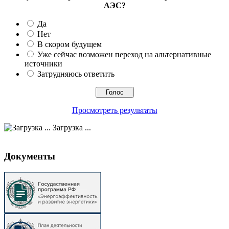
АЭС?
Да
Нет
В скором будущем
Уже сейчас возможен переход на альтернативные
источники
Затрудняюсь ответить
Просмотреть результаты
Загрузка ...
Документы