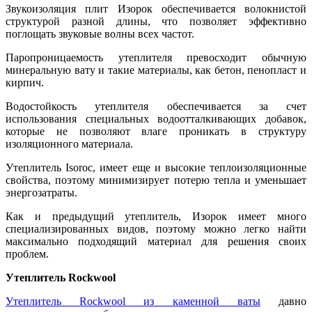
Звукоизоляция плит Изорок обеспечивается волокнистой
структурой разной длины, что позволяет эффективно
поглощать звуковые волны всех частот.
Паропроницаемость утеплителя превосходит обычную
минеральную вату и такие материалы, как бетон, пенопласт и
кирпич.
Водостойкость утеплителя обеспечивается за счет
использования специальных водоотталкивающих добавок,
которые не позволяют влаге проникать в структуру
изоляционного материала.
Утеплитель Isoroc, имеет еще и высокие теплоизоляционные
свойства, поэтому минимизирует потерю тепла и уменьшает
энергозатраты.
Как и предыдущий утеплитель, Изорок имеет много
специализированных видов, поэтому можно легко найти
максимально подходящий материал для решения своих
проблем.
Утеплитель Rockwool
Утеплитель Rockwool из каменной ваты
давно