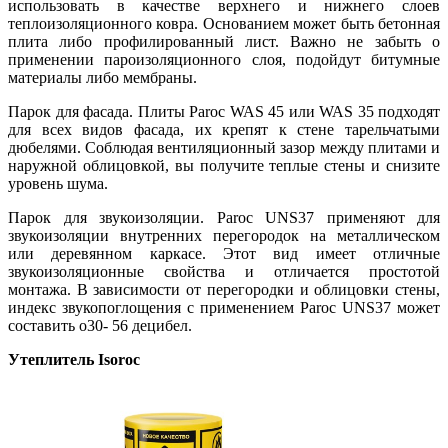
использовать в качестве верхнего и нижнего слоев
теплоизоляционного ковра. Основанием может быть бетонная
плита либо профилированный лист. Важно не забыть о
применении пароизоляционного слоя, подойдут битумные
материалы либо мембраны.
Парок для фасада. Плиты Paroc WAS 45 или WAS 35 подходят
для всех видов фасада, их крепят к стене тарельчатыми
дюбелями. Соблюдая вентиляционный зазор между плитами и
наружной облицовкой, вы получите теплые стены и снизите
уровень шума.
Парок для звукоизоляции. Paroc UNS37 применяют для
звукоизоляции внутренних перегородок на металлическом
или деревянном каркасе. Этот вид имеет отличные
звукоизоляционные свойства и отличается простотой
монтажа. В зависимости от перегородки и облицовки стены,
индекс звукопоглощения с применением Paroc UNS37 может
составить о30- 56 децибел.
Утеплитель Isoroc