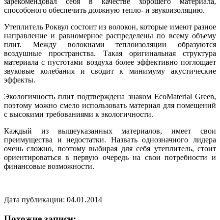
зарекомендовал себя в качестве хорошего материала,
способоного обеспечить должную тепло- и звукоизоляцию.
Утеплитель Роквул состоит из волокон, которые имеют разное
направление и равномерное распределены по всему объему
плит. Между волокнами теплоизоляции образуются
воздушные пространства. Такая оригинальная структура
материала с пустотами воздуха более эффективно поглощает
звуковые колебания и сводит к минимуму акустические
эффекты.
Экологичность плит подтверждена знаком ЕсоMaterial Green,
поэтому можно смело использовать материал для помещений
с высокими требованиями к экологичности.
Каждый из вышеуказанных материалов, имеет свои
преимущества и недостатки. Назвать однозначного лидера
очень сложно, поэтому выбирая для себя утеплитель, стоит
ориентироваться в первую очередь на свои потребности и
финансовые возможности.
Дата публикации: 04.01.2014
Похожие записи: