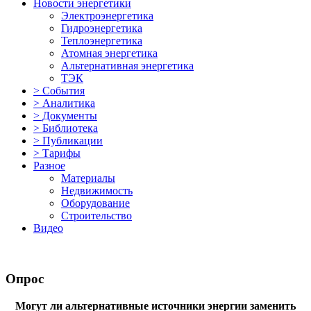
Новости энергетики
Электроэнергетика
Гидроэнергетика
Теплоэнергетика
Атомная энергетика
Альтернативная энергетика
ТЭК
> События
> Аналитика
> Документы
> Библиотека
> Публикации
> Тарифы
Разное
Материалы
Недвижимость
Оборудование
Строительство
Видео
Опрос
Могут ли альтернативные источники энергии заменить