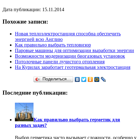
Дата публикации: 15.11.2014
Похожие записи:
Новая теплоэлектростанция способна обеспечить
энергией всю Англию
Как правильно выбрать тепловизор
Паровые машины для оптимизации выработки энергии
Возможности модернизации биогазовых установок
Потолочные панели лучистого отопления
На Курилах заработает геотермальная электростанция
Поделиться…
Последние публикации:
Как правильно выбрать герметик для
разных задач?
Выбор герметика часто вызывает сложности, особенно у