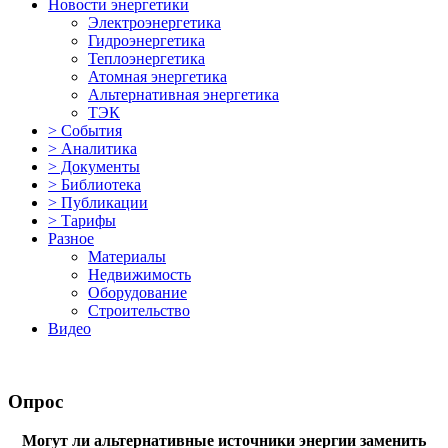
Новости энергетики
Электроэнергетика
Гидроэнергетика
Теплоэнергетика
Атомная энергетика
Альтернативная энергетика
ТЭК
> События
> Аналитика
> Документы
> Библиотека
> Публикации
> Тарифы
Разное
Материалы
Недвижимость
Оборудование
Строительство
Видео
Опрос
Могут ли альтернативные источники энергии заменить