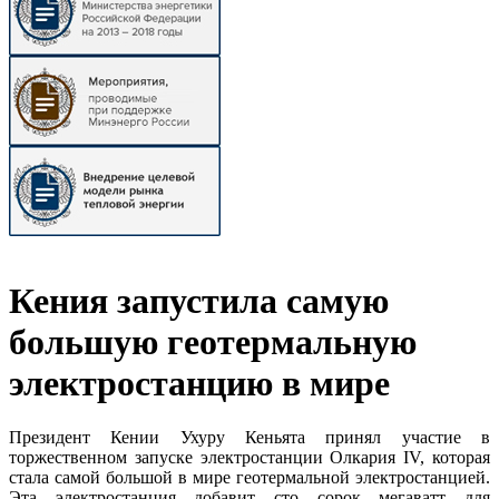
Кения запустила самую
большую геотермальную
электростанцию в мире
Президент Кении Ухуру Кеньята принял участие в
торжественном запуске электростанции Олкария IV, которая
стала самой большой в мире геотермальной электростанцией.
Эта электростанция добавит сто сорок мегаватт для