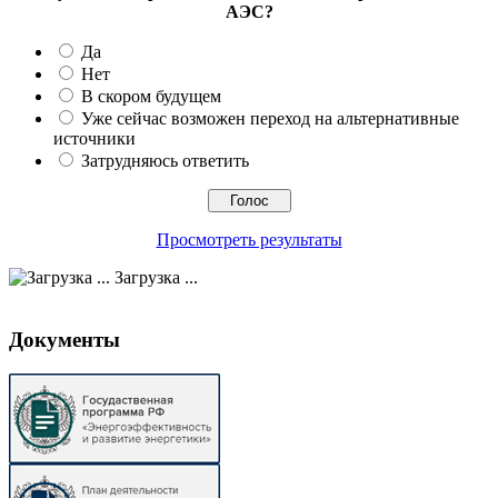
АЭС?
Да
Нет
В скором будущем
Уже сейчас возможен переход на альтернативные
источники
Затрудняюсь ответить
Просмотреть результаты
Загрузка ...
Документы