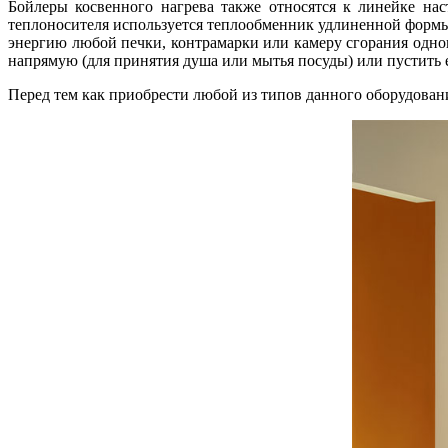
Бойлеры косвенного нагрева также относятся к линейке на
теплоносителя используется теплообменник удлиненной формы,
энергию любой печки, контрамарки или камеру сгорания однок
напрямую (для принятия душа или мытья посуды) или пустить е
Перед тем как приобрести любой из типов данного оборудован