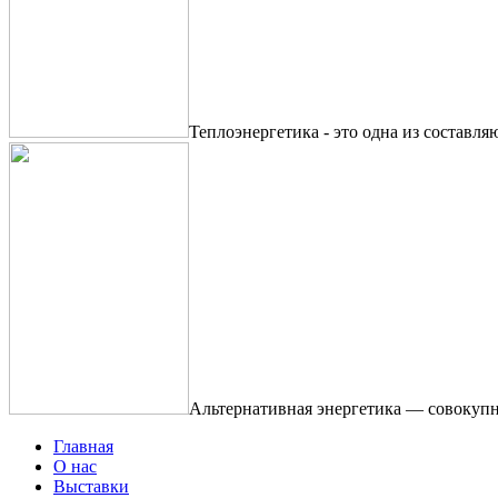
Теплоэнергетика - это одна из составля
Альтернативная энергетика — совокупн
Главная
О нас
Выставки