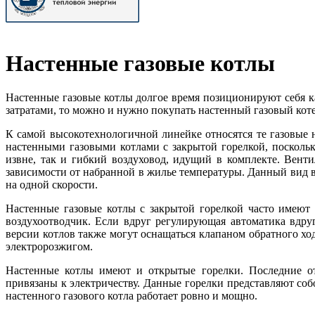
Настенные газовые котлы
Настенные газовые котлы долгое время позиционируют себя 
затратами, то можно и нужно покупать настенный газовый коте
К самой высокотехнологичной линейке относятся те газовые
настенными газовыми котлами с закрытой горелкой, поскольк
извне, так и гибкий воздуховод, идущий в комплекте. Венти
зависимости от набранной в жилье температуры. Данный вид 
на одной скорости.
Настенные газовые котлы с закрытой горелкой часто имеют 
воздухоотводчик. Если вдруг регулирующая автоматика вдруг 
версии котлов также могут оснащаться клапаном обратного ход
электророзжигом.
Настенные котлы имеют и открытые горелки. Последние о
привязаны к электричеству. Данные горелки представляют соб
настенного газового котла работает ровно и мощно.