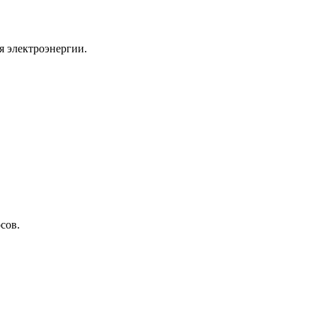
я электроэнергии.
сов.