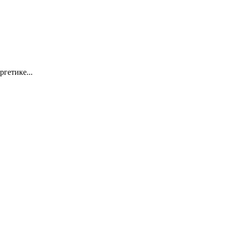
ргетике...