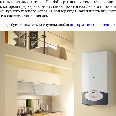
стенных газовых котлов. Но бойлеры ценны тем, что вообще 
 который предварительно устанавливается над любым источнико
онтурного газового котла. И бойлер будет накапливать внушит
е в систему отопления дома.
ия, требуется тщательно изучена любая
информация о настенных 