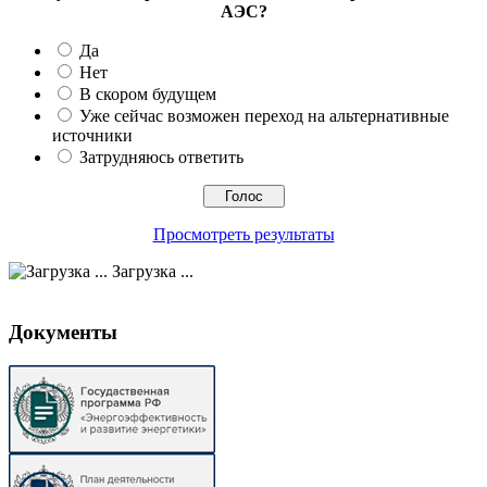
АЭС?
Да
Нет
В скором будущем
Уже сейчас возможен переход на альтернативные
источники
Затрудняюсь ответить
Просмотреть результаты
Загрузка ...
Документы