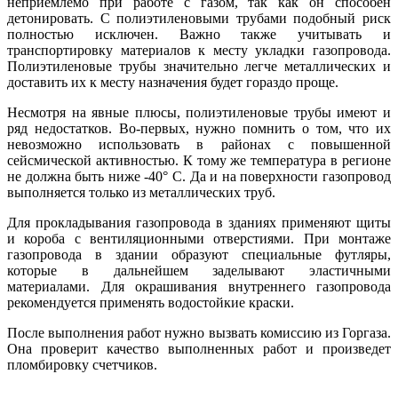
неприемлемо при работе с газом, так как он способен
детонировать. С полиэтиленовыми трубами подобный риск
полностью исключен. Важно также учитывать и
транспортировку материалов к месту укладки газопровода.
Полиэтиленовые трубы значительно легче металлических и
доставить их к месту назначения будет гораздо проще.
Несмотря на явные плюсы, полиэтиленовые трубы имеют и
ряд недостатков. Во-первых, нужно помнить о том, что их
невозможно использовать в районах с повышенной
сейсмической активностью. К тому же температура в регионе
не должна быть ниже -40° C. Да и на поверхности газопровод
выполняется только из металлических труб.
Для прокладывания газопровода в зданиях применяют щиты
и короба с вентиляционными отверстиями. При монтаже
газопровода в здании образуют специальные футляры,
которые в дальнейшем заделывают эластичными
материалами. Для окрашивания внутреннего газопровода
рекомендуется применять водостойкие краски.
После выполнения работ нужно вызвать комиссию из Горгаза.
Она проверит качество выполненных работ и произведет
пломбировку счетчиков.