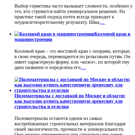
Выбор герметика часто вызывает сложности, особенно у
тех, кто стремится найти универсальное решение. На
практике такой подход почти всегда приводит к
неудовлетворительному результату. Швы
…
Козловой кран в
машиностроении
Козловой кран – это мостовой кран с опорами, которые,
в свою очередь, перемещаются по рельсовым путям. Он
имеет характерную форму, или «козел», по которой ему
дано название и определена его
…
Пиломатериалы с доставкой по Москве и области:
как выгодно купить качественную древесину для
строительства и отделки
Пиломатериалы остаются одним из самых
востребованных строительных материалов благодаря
своей экологичности, прочности и универсальности.
Они широко применяются при строительстве домов,
…