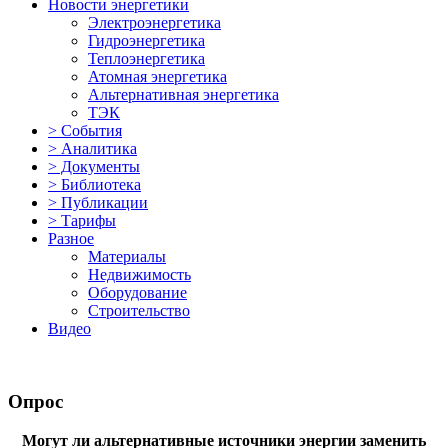
Новости энергетики
Электроэнергетика
Гидроэнергетика
Теплоэнергетика
Атомная энергетика
Альтернативная энергетика
ТЭК
> События
> Аналитика
> Документы
> Библиотека
> Публикации
> Тарифы
Разное
Материалы
Недвижимость
Оборудование
Строительство
Видео
Опрос
Могут ли альтернативные источники энергии заменить