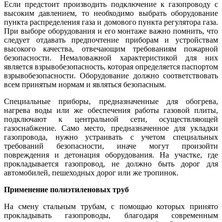
Если предстоит производить подключение к газопроводу с
высоким давлением, то необходимо выбрать оборудование
пункта распределения газа и домового пункта регулятора газа.
При выборе оборудования и его монтаже важно помнить, что
следует отдавать предпочтение приборам и устройствам
высокого качества, отвечающим требованиям пожарной
безопасности. Немаловажной характеристикой для них
является взрывобезопасность, которая определяется паспортом
взрывобезопасности. Оборудование должно соответствовать
всем принятым нормам и являться безопасным.
Специальные приборы, предназначенные для обогрева,
нагрева воды или же обеспечения работы газовой плиты,
подключают к центральной сети, осуществляющей
газоснабжение. Само место, предназначенное для укладки
газопровода, нужно устраивать с учетом специальных
требований безопасности, иначе могут произойти
повреждения и детонация оборудования. На участке, где
прокладывается газопровод, не должно быть дорог для
автомобилей, пешеходных дорог или же тропинок.
Применение полиэтиленовых труб
На смену стальным трубам, с помощью которых принято
прокладывать газопроводы, благодаря современным