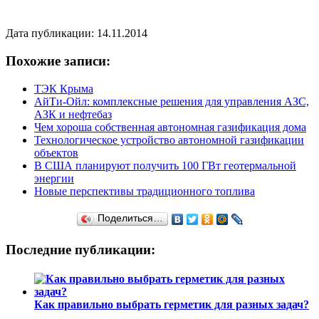
Дата публикации: 14.11.2014
Похожие записи:
ТЭК Крыма
АйТи-Ойл: комплексные решения для управления АЗС,
АЗК и нефтебаз
Чем хороша собственная автономная газификация дома
Технологическое устройство автономной газификации
объектов
В США планируют получить 100 ГВт геотермальной
энергии
Новые перспективы традиционного топлива
Поделиться…
Последние публикации:
Как правильно выбрать герметик для разных задач?