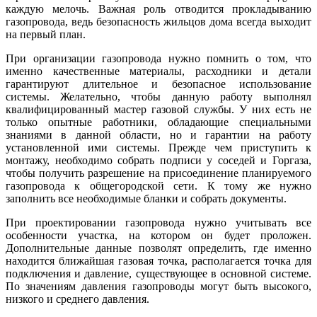
каждую мелочь. Важная роль отводится прокладыванию
газопровода, ведь безопасность жильцов дома всегда выходит
на первый план.
При организации газопровода нужно помнить о том, что
именно качественные материалы, расходники и детали
гарантируют длительное и безопасное использование
системы. Желательно, чтобы данную работу выполнял
квалифицированный мастер газовой службы. У них есть не
только опытные работники, обладающие специальными
знаниями в данной области, но и гарантии на работу
установленной ими системы. Прежде чем приступить к
монтажу, необходимо собрать подписи у соседей и Горгаза,
чтобы получить разрешение на присоединение планируемого
газопровода к общегородской сети. К тому же нужно
заполнить все необходимые бланки и собрать документы.
При проектировании газопровода нужно учитывать все
особенности участка, на котором он будет проложен.
Дополнительные данные позволят определить, где именно
находится ближайшая газовая точка, располагается точка для
подключения и давление, существующее в основной системе.
По значениям давления газопроводы могут быть высокого,
низкого и среднего давления.