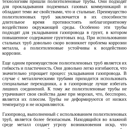
технологиям пришли полиэтиленовые трубы. Они подходят
для прокладывания подземных газовых коммуникаций и
обладают теми же свойствами, что и стальные. Преимущество
полиэтиленовых труб заключается в их способности
длительное время противостоять неблагоприятному
воздействию окружающей среды. Особенно эти трубы
подходят для укладывания газопровода в грунт, в котором
повышенное содержание грунтовых вод. При использовании
стальных труб довольно скоро возникнет проблема коррозии
металла, а полиэтиленовые устойчивы к воздействию
коррозии.
Еще одним преимуществом полиэтиленовых труб является их
гибкость и пластичность. Они довольно легко изгибаются, что
значительно упрощает процесс укладывания газопровода. В
случае с металлическими трубами приходится использовать
специальные переходники, а в газопроводе лучше избегать
лишних соединений. К тому же полиэтиленовые трубы не
утрачивают свои свойства даже при морозах, что, бесспорно,
является их плюсом. Трубы не деформируются от низких
температур и не искривляются.
Газопровод, выполненный с использованием полиэтиленовых
труб, является более безопасным. Находящийся во влажной
среде металл создает угрозу возникновения искр, что