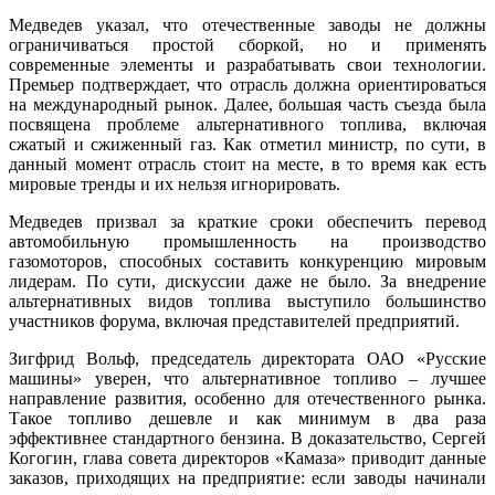
Медведев указал, что отечественные заводы не должны
ограничиваться простой сборкой, но и применять
современные элементы и разрабатывать свои технологии.
Премьер подтверждает, что отрасль должна ориентироваться
на международный рынок. Далее, большая часть съезда была
посвящена проблеме альтернативного топлива, включая
сжатый и сжиженный газ. Как отметил министр, по сути, в
данный момент отрасль стоит на месте, в то время как есть
мировые тренды и их нельзя игнорировать.
Медведев призвал за краткие сроки обеспечить перевод
автомобильную промышленность на производство
газомоторов, способных составить конкуренцию мировым
лидерам. По сути, дискуссии даже не было. За внедрение
альтернативных видов топлива выступило большинство
участников форума, включая представителей предприятий.
Зигфрид Вольф, председатель директората ОАО «Русские
машины» уверен, что альтернативное топливо – лучшее
направление развития, особенно для отечественного рынка.
Такое топливо дешевле и как минимум в два раза
эффективнее стандартного бензина. В доказательство, Сергей
Когогин, глава совета директоров «Камаза» приводит данные
заказов, приходящих на предприятие: если заводы начинали