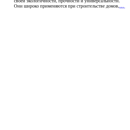
своей экологичности, прочности и универсальности.
Они широко применяются при строительстве домов,
…