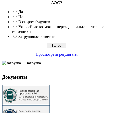
АЭС?
Да
Нет
В скором будущем
Уже сейчас возможен переход на альтернативные
источники
Затрудняюсь ответить
Просмотреть результаты
Загрузка ...
Документы