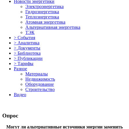
Новости энергетики
Электроэнергетика
Гидроэнергетика
Теплоэнергетика
Атомная энергетика
Альтернативная энергетика
ТЭК
> События
> Аналитика
> Документы
> Библиотека
> Публикации
> Тарифы
Разное
Материалы
Недвижимость
Оборудование
Строительство
Видео
Опрос
Могут ли альтернативные источники энергии заменить