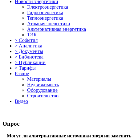
Новости энергетики
Электроэнергетика
Гидроэнергетика
Теплоэнергетика
Атомная энергетика
Альтернативная энергетика
ТЭК
> События
> Аналитика
> Документы
> Библиотека
> Публикации
> Тарифы
Разное
Материалы
Недвижимость
Оборудование
Строительство
Видео
Опрос
Могут ли альтернативные источники энергии заменить