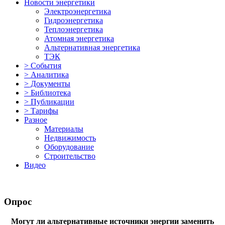
Новости энергетики
Электроэнергетика
Гидроэнергетика
Теплоэнергетика
Атомная энергетика
Альтернативная энергетика
ТЭК
> События
> Аналитика
> Документы
> Библиотека
> Публикации
> Тарифы
Разное
Материалы
Недвижимость
Оборудование
Строительство
Видео
Опрос
Могут ли альтернативные источники энергии заменить