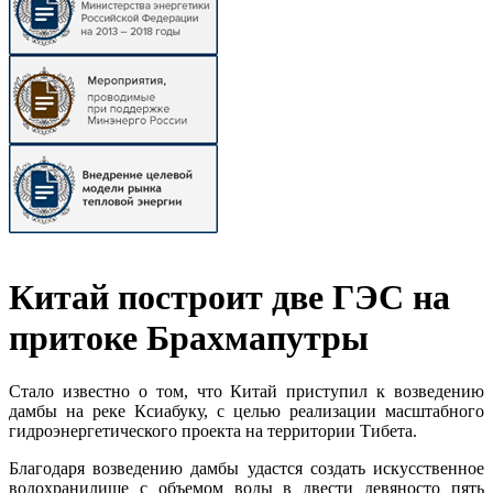
Китай построит две ГЭС на
притоке Брахмапутры
Стало известно о том, что Китай приступил к возведению
дамбы на реке Ксиабуку, с целью реализации масштабного
гидроэнергетического проекта на территории Тибета.
Благодаря возведению дамбы удастся создать искусственное
водохранилище с объемом воды в двести девяносто пять