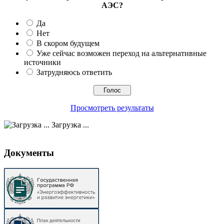
АЭС?
Да
Нет
В скором будущем
Уже сейчас возможен переход на альтернативные
источники
Затрудняюсь ответить
Просмотреть результаты
Загрузка ...
Документы