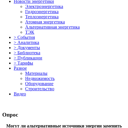
Новости энергетики
Электроэнергетика
Гидроэнергетика
Теплоэнергетика
Атомная энергетика
Альтернативная энергетика
ТЭК
> События
> Аналитика
> Документы
> Библиотека
> Публикации
> Тарифы
Разное
Материалы
Недвижимость
Оборудование
Строительство
Видео
Опрос
Могут ли альтернативные источники энергии заменить