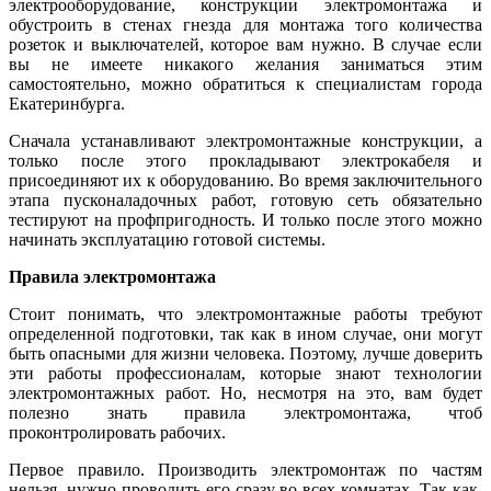
электрооборудование, конструкции электромонтажа и
обустроить в стенах гнезда для монтажа того количества
розеток и выключателей, которое вам нужно. В случае если
вы не имеете никакого желания заниматься этим
самостоятельно, можно обратиться к специалистам города
Екатеринбурга.
Сначала устанавливают электромонтажные конструкции, а
только после этого прокладывают электрокабеля и
присоединяют их к оборудованию. Во время заключительного
этапа пусконаладочных работ, готовую сеть обязательно
тестируют на профпригодность. И только после этого можно
начинать эксплуатацию готовой системы.
Правила электромонтажа
Стоит понимать, что электромонтажные работы требуют
определенной подготовки, так как в ином случае, они могут
быть опасными для жизни человека. Поэтому, лучше доверить
эти работы профессионалам, которые знают технологии
электромонтажных работ. Но, несмотря на это, вам будет
полезно знать правила электромонтажа, чтоб
проконтролировать рабочих.
Первое правило. Производить электромонтаж по частям
нельзя, нужно проводить его сразу во всех комнатах. Так как,