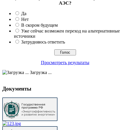
АЭС?
Да
Нет
В скором будущем
Уже сейчас возможен переход на альтернативные
источники
Затрудняюсь ответить
Просмотреть результаты
Загрузка ...
Документы