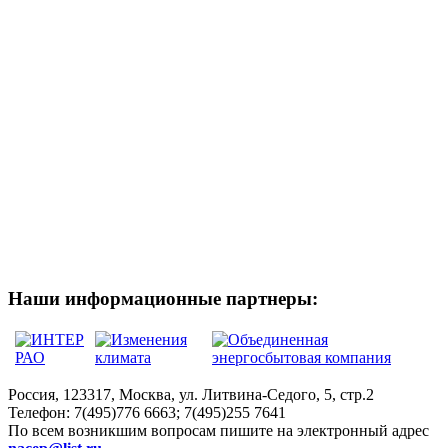
Наши информационные партнеры:
Россия, 123317, Москва, ул. Литвина-Седого, 5, стр.2
Телефон:
7(495)776 6663; 7(495)255 7641
По всем возникшим вопросам пишите на электронный адрес