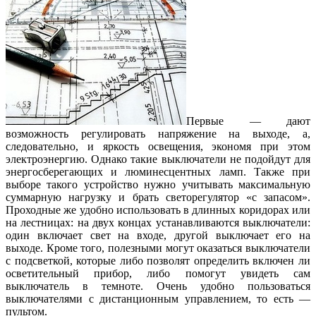
Первые — дают
возможность регулировать напряжение на выходе, а,
следовательно, и яркость освещения, экономя при этом
электроэнергию. Однако такие выключатели не подойдут для
энергосберегающих и люминесцентных ламп. Также при
выборе такого устройство нужно учитывать максимальную
суммарную нагрузку и брать светорегулятор «с запасом».
Проходные же удобно использовать в длинных коридорах или
на лестницах: на двух концах устанавливаются выключатели:
один включает свет на входе, другой выключает его на
выходе. Кроме того, полезными могут оказаться выключатели
с подсветкой, которые либо позволят определить включен ли
осветительный прибор, либо помогут увидеть сам
выключатель в темноте. Очень удобно пользоваться
выключателями с дистанционным управлением, то есть —
пультом.