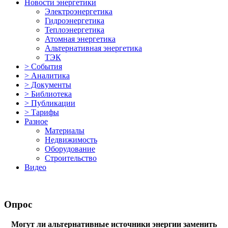
Новости энергетики
Электроэнергетика
Гидроэнергетика
Теплоэнергетика
Атомная энергетика
Альтернативная энергетика
ТЭК
> События
> Аналитика
> Документы
> Библиотека
> Публикации
> Тарифы
Разное
Материалы
Недвижимость
Оборудование
Строительство
Видео
Опрос
Могут ли альтернативные источники энергии заменить