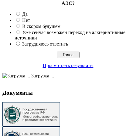
АЭС?
Да
Нет
В скором будущем
Уже сейчас возможен переход на альтернативные
источники
Затрудняюсь ответить
Просмотреть результаты
Загрузка ...
Документы