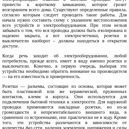
привести к короткому замыканию, которое грозит
возгоранием всего дома. Существуют определенные правила,
согласно которым следует проводить такие работы. Для
начала нужно составить схему с указанием местоположения
всех устройств и электрооборудования. При этом нельзя
забывать о том, что вся проводка должна быть изолирована и
надежно закрыта, а вот электросчетчики, розетки и
выключатели наоборот – должны находиться в открытом
доступе.
Когда речь заходит об электрооборудовании, любой
потребитель, прежде всего, имеет в виду именно розетки и
выключатели. Конечно, в первую очередь, выбирая эти
устройства необходимо обратить внимание на производителя
— на его известность и проверенность.
Розетки — разъемы, состоящие из основы, которая может
быть пластиковой или же керамической, пружинных
контактов, клемм и корпуса. Они используются для
подключения бытовой техники к электросети. Для наружной
проводки применяются накладные розетки, но из-за
громоздкости и непрезентабельного внешнего вида, в
сравнении со встроенными, они практически не в ходу. Кроме
того, эти устройства различаются в зависимости от
количества фаз сети, наличия заземления, напряжения и силы