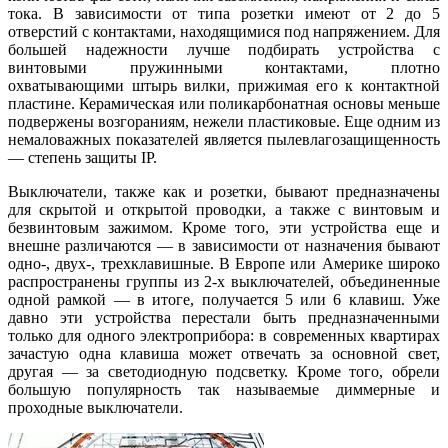
тока. В зависимости от типа розетки имеют от 2 до 5
отверстий с контактами, находящимися под напряжением. Для
большей надежности лучше подбирать устройства с
винтовыми пружинными контактами, плотно
охватывающими штырь вилки, прижимая его к контактной
пластине. Керамическая или поликарбонатная основы меньше
подвержены возгораниям, нежели пластиковые. Еще одним из
немаловажных показателей является пылевлагозащищенность
— степень защиты IP.
Выключатели, также как и розетки, бывают предназначены
для скрытой и открытой проводки, а также с винтовым и
безвинтовым зажимом. Кроме того, эти устройства еще и
внешне различаются — в зависимости от назначения бывают
одно-, двух-, трехклавишные. В Европе или Америке широко
распространены группы из 2-х выключателей, объединенные
одной рамкой — в итоге, получается 5 или 6 клавиш. Уже
давно эти устройства перестали быть предназначенными
только для одного электроприбора: в современных квартирах
зачастую одна клавиша может отвечать за основной свет,
другая — за светодиодную подсветку. Кроме того, обрели
большую популярность так называемые диммерные и
проходные выключатели.