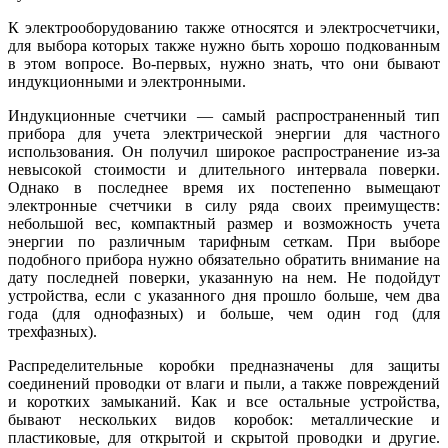
К электрооборудованию также относятся и электросчетчики,
для выбора которых также нужно быть хорошо подкованным
в этом вопросе. Во-первых, нужно знать, что они бывают
индукционными и электронными.
Индукционные счетчики — самый распространенный тип
прибора для учета электрической энергии для частного
использования. Он получил широкое распространение из-за
невысокой стоимости и длительного интервала поверки.
Однако в последнее время их постепенно вымещают
электронные счетчики в силу ряда своих преимуществ:
небольшой вес, компактный размер и возможность учета
энергии по различным тарифным сеткам. При выборе
подобного прибора нужно обязательно обратить внимание на
дату последней поверки, указанную на нем. Не подойдут
устройства, если с указанного дня прошло больше, чем два
года (для однофазных) и больше, чем один год (для
трехфазных).
Распределительные коробки предназначены для защиты
соединений проводки от влаги и пыли, а также повреждений
и коротких замыканий. Как и все остальные устройства,
бывают нескольких видов коробок: металлические и
пластиковые, для открытой и скрытой проводки и другие.