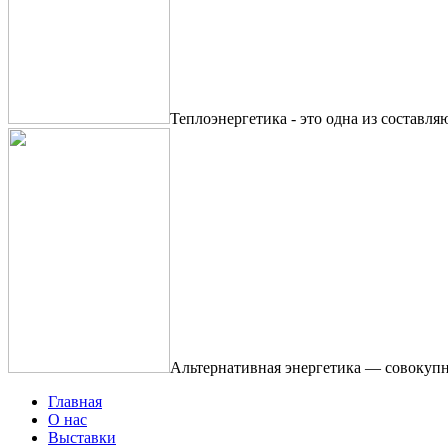
Теплоэнергетика - это одна из составля
Альтернативная энергетика — совокупн
Главная
О нас
Выставки