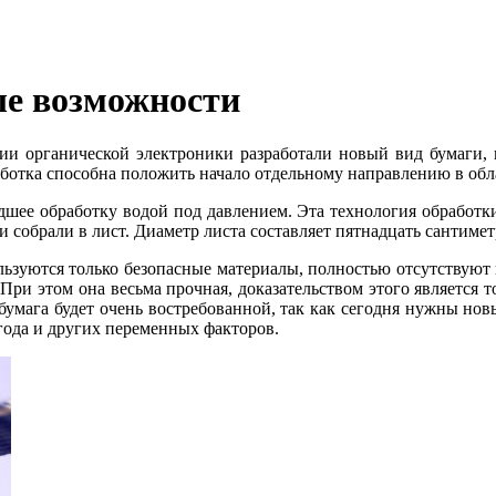
ые возможности
ии органической электроники разработали новый вид бумаги, к
ботка способна положить начало отдельному направлению в обл
дшее обработку водой под давлением. Эта технология обработки
собрали в лист. Диаметр листа составляет пятнадцать сантимет
ользуются только безопасные материалы, полностью отсутствуют
При этом она весьма прочная, доказательством этого является то
я бумага будет очень востребованной, так как сегодня нужны но
года и других переменных факторов.