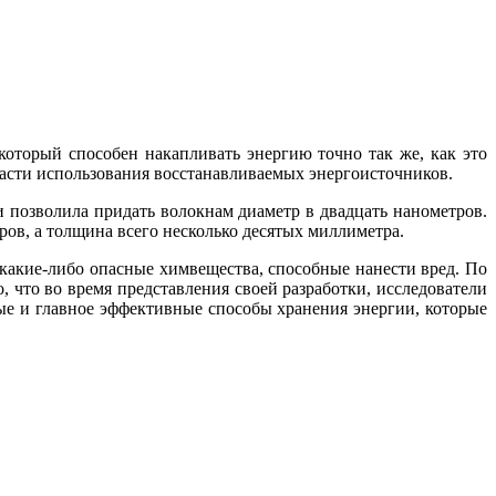
оторый способен накапливать энергию точно так же, как это
асти использования восстанавливаемых энергоисточников.
 позволила придать волокнам диаметр в двадцать нанометров.
ров, а толщина всего несколько десятых миллиметра.
 какие-либо опасные химвещества, способные нанести вред. По
, что во время представления своей разработки, исследователи
вые и главное эффективные способы хранения энергии, которые