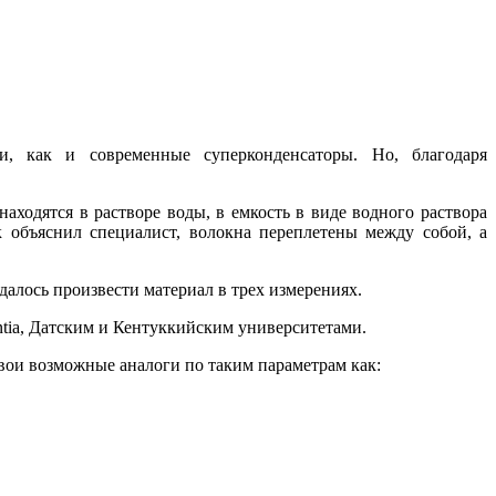
, как и современные суперконденсаторы. Но, благодаря
аходятся в растворе воды, в емкость в виде водного раствора
 объяснил специалист, волокна переплетены между собой, а
алось произвести материал в трех измерениях.
tia, Датским и Кентуккийским университетами.
свои возможные аналоги по таким параметрам как: