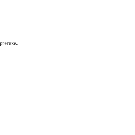
ргетике...