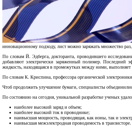
инновационному подходу, лист можно заряжать множество раз, з
По словам Й. Эдберга, докторанта, проводившего исследовани
добавляют электрически заряженный полимер. Последний эф
жидкость, находящаяся в промежутках между ними, выполняет р
По словам К. Криспина, профессора органической электроники,
Чтоб продолжить улучшение бумаги, специалисты объединились
По состоянию на сегодня, уникальной разработке ученых удало
наиболее высокий заряд и объем;
наиболее высокий ток в проводнике;
наивысшая мощность, проводящая, как ионы, так и элект
наивысшая межэлектродная проводимость в транзисторе.