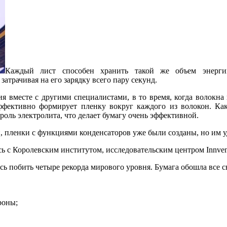
Каждый лист способен хранить такой же объем энергии
атрачивая на его зарядку всего пару секунд.
я вместе с другими специалистами, в то время, когда волокна н
фективно формирует пленку вокруг каждого из волокон. Как
оль электролита, что делает бумагу очень эффективной.
 пленки с функциями конденсаторов уже были созданы, но им уд
 с Королевским институтом, исследовательским центром Innven
сь побить четыре рекорда мирового уровня. Бумага обошла все 
роны;