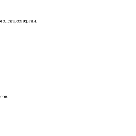
я электроэнергии.
сов.