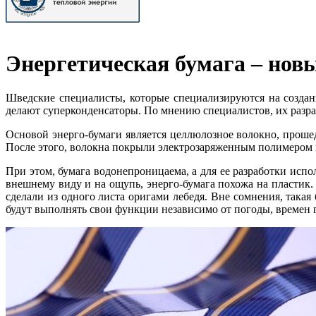
Энергетическая бумага – нов
Шведские специалисты, которые специализируются на создан
делают суперконденсаторы. По мнению специалистов, их разра
Основой энерго-бумаги является целлюлозное волокно, проше
После этого, волокна покрыли электрозаряженным полимером и 
При этом, бумага водонепроницаема, а для ее разработки исп
внешнему виду и на ощупь, энерго-бумага похожа на пластик. 
сделали из одного листа оригами лебедя. Вне сомнения, така
будут выполнять свои функции независимо от погоды, времен 