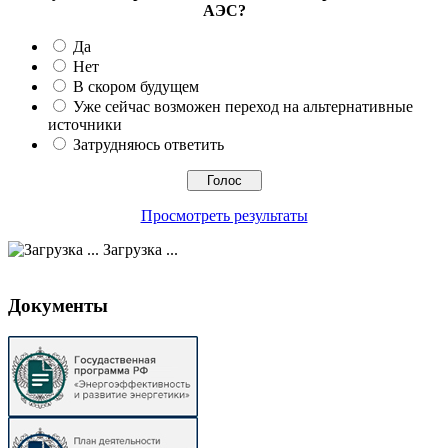
АЭС?
Да
Нет
В скором будущем
Уже сейчас возможен переход на альтернативные
источники
Затрудняюсь ответить
Просмотреть результаты
Загрузка ...
Документы