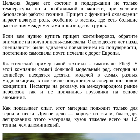
Цельсия. Задача его состоит в поддержании не только
температуры, но и необходимой влажности, при условии
безопасной работы техники. Прицеп с функцией охлаждения
играет важную роль, особенно в местах, где есть большие
расстояния между местами производства грузов.
Если вам нужно купить прицеп контейнеровоз, обратите
внимание на полуприцепы-самосвалы. Около десяти лет назад
специалисты были удивлены повышением их популярности,
постепенно самосвалы почти исчезли с дорог Европы.
Классический пример такой техники – самосвалы Fliegl. У
этой компании самый большой модельный ряд, сегодня на
конвейере находятся десятки моделей в самых разных
модификациях, в том числе полуприцепы совершенно новой
концепции. Несмотря на рекламу, на международном рынке
перевозок так и не прижились грузовики на основе
алюминия.
Как показывает опыт, этот материал подходит только для
зерна и песка. Другое дело — корпус из стали, благодаря
легированию этого материала, кузов тяжелее всего на 1,5
тонны, чем алюминиевый.