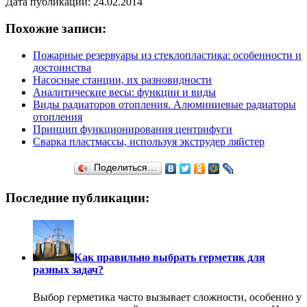
Дата публикации: 24.02.2014
Похожие записи:
Пожарные резервуары из стеклопластика: особенности и
достоинства
Насосные станции, их разновидности
Аналитические весы: функции и виды
Виды радиаторов отопления. Алюминиевые радиаторы
отопления
Принцип функционирования центрифуги
Сварка пластмассы, используя экструдер ляйстер
Поделиться…
Последние публикации:
Как правильно выбрать герметик для
разных задач?
Выбор герметика часто вызывает сложности, особенно у