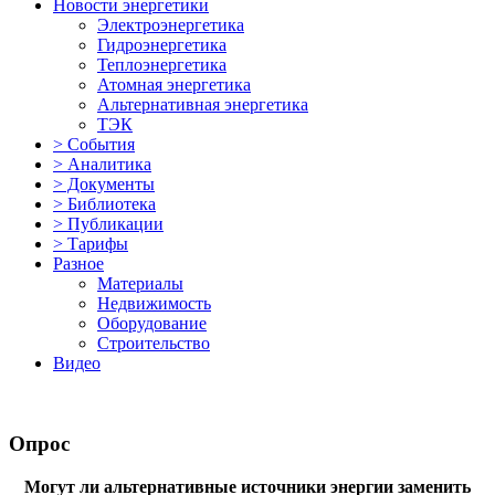
Новости энергетики
Электроэнергетика
Гидроэнергетика
Теплоэнергетика
Атомная энергетика
Альтернативная энергетика
ТЭК
> События
> Аналитика
> Документы
> Библиотека
> Публикации
> Тарифы
Разное
Материалы
Недвижимость
Оборудование
Строительство
Видео
Опрос
Могут ли альтернативные источники энергии заменить