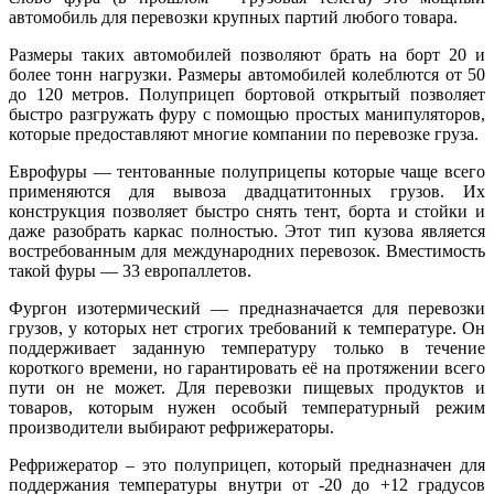
автомобиль для перевозки крупных партий любого товара.
Размеры таких автомобилей позволяют брать на борт 20 и
более тонн нагрузки. Размеры автомобилей колеблются от 50
до 120 метров. Полуприцеп бортовой открытый позволяет
быстро разгружать фуру с помощью простых манипуляторов,
которые предоставляют многие компании по перевозке груза.
Еврофуры — тентованные полуприцепы которые чаще всего
применяются для вывоза двадцатитонных грузов. Их
конструкция позволяет быстро снять тент, борта и стойки и
даже разобрать каркас полностью. Этот тип кузова является
востребованным для международних перевозок. Вместимость
такой фуры — 33 европаллетов.
Фургон изотермический — предназначается для перевозки
грузов, у которых нет строгих требований к температуре. Он
поддерживает заданную температуру только в течение
короткого времени, но гарантировать её на протяжении всего
пути он не может. Для перевозки пищевых продуктов и
товаров, которым нужен особый температурный режим
производители выбирают рефрижераторы.
Рефрижератор – это полуприцеп, который предназначен для
поддержания температуры внутри от -20 до +12 градусов