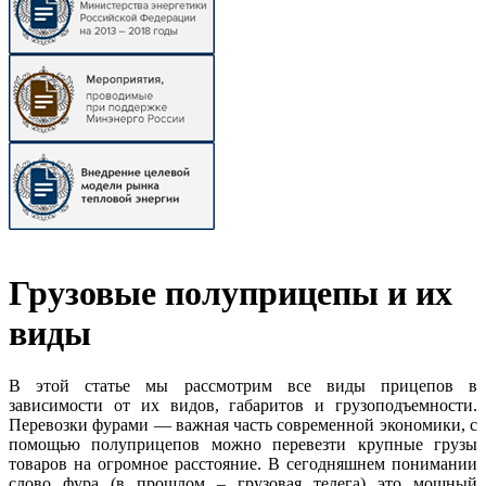
Грузовые полуприцепы и их
виды
В этой статье мы рассмотрим все виды прицепов в
зависимости от их видов, габаритов и грузоподъемности.
Перевозки фурами — важная часть современной экономики, с
помощью полуприцепов можно перевезти крупные грузы
товаров на огромное расстояние. В сегодняшнем понимании
слово фура (в прошлом – грузовая телега) это мощный