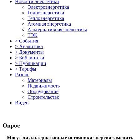
Новости энергетики
Электроэнергетика
Гидроэнергетика
Теплоэнергетика
Атомная энергетика
Альтернативная энергетика
ТЭК
> События
> Аналитика
> Документы
> Библиотека
> Публикации
> Тарифы
Разное
Материалы
Недвижимость
Оборудование
Строительство
Видео
Опрос
Могут ли альтернативные источники энергии заменить