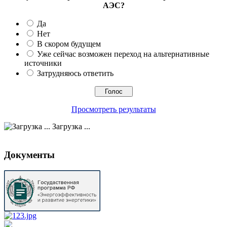
АЭС?
Да
Нет
В скором будущем
Уже сейчас возможен переход на альтернативные
источники
Затрудняюсь ответить
Просмотреть результаты
Загрузка ...
Документы