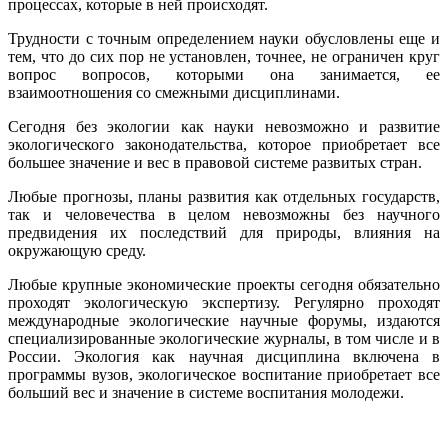
процессах, которые в ней происходят.
Трудности с точным определением науки обусловлены еще и
тем, что до сих пор не установлен, точнее, не ограничен круг
вопрос вопросов, которыми она занимается, ее
взаимоотношения со смежными дисциплинами.
Сегодня без экологии как науки невозможно и развитие
экологического законодательства, которое приобретает все
большее значение и вес в правовой системе развитых стран.
Любые прогнозы, планы развития как отдельных государств,
так и человечества в целом невозможны без научного
предвидения их последствий для природы, влияния на
окружающую среду.
Любые крупные экономические проекты сегодня обязательно
проходят экологическую экспертизу. Регулярно проходят
международные экологические научные форумы, издаются
специализированные экологические журналы, в том числе и в
России. Экология как научная дисциплина включена в
программы вузов, экологическое воспитание приобретает все
больший вес и значение в системе воспитания молодежи.