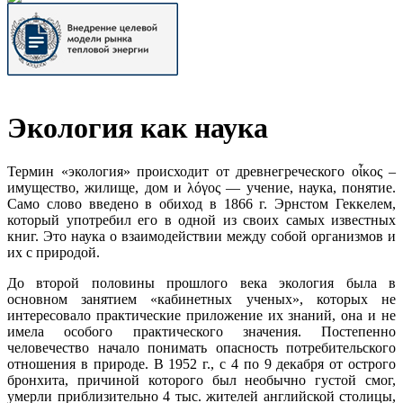
Экология как наука
Термин «экология» происходит от древнегреческого οἶκος –
имущество, жилище, дом и λόγος — учение, наука, понятие.
Само слово введено в обиход в 1866 г. Эрнстом Геккелем,
который употребил его в одной из своих самых известных
книг. Это наука о взаимодействии между собой организмов и
их с природой.
До второй половины прошлого века экология была в
основном занятием «кабинетных ученых», которых не
интересовало практические приложение их знаний, она и не
имела особого практического значения. Постепенно
человечество начало понимать опасность потребительского
отношения в природе. В 1952 г., с 4 по 9 декабря от острого
бронхита, причиной которого был необычно густой смог,
умерли приблизительно 4 тыс. жителей английской столицы,