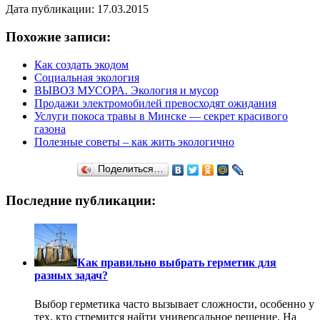
Дата публикации: 17.03.2015
Похожие записи:
Как создать экодом
Социальная экология
ВЫВОЗ МУСОРА. Экология и мусор
Продажи электромобилей превосходят ожидания
Услуги покоса травы в Минске — секрет красивого
газона
Полезные советы – как жить экологично
Поделиться…
Последние публикации:
Как правильно выбрать герметик для
разных задач?
Выбор герметика часто вызывает сложности, особенно у
тех, кто стремится найти универсальное решение. На