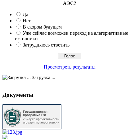
АЭС?
Да
Нет
В скором будущем
Уже сейчас возможен переход на альтернативные
источники
Затрудняюсь ответить
Просмотреть результаты
Загрузка ...
Документы