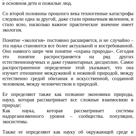
в основном дети и пожилые люд.
Со второй половины прошлого века техногенные катастрофы
следовали одна за другой, даже стали привычным явлением, и
стало ясно, насколько важное практические значение имеет
экология.
Понятие «экология» постоянно расширяется, и не случайно –
эта наука становится все более актуальной и востребованной.
Оно намного шире чем понятие «охрана природы». Сегодня
это понятие распространяется на ряд других
естественнонаучных и даже гуманитарных дисциплин. Самое
распространенное определение этой указывает, что она
изучает отношение междуживой и неживой природой, между
естественно средой обитания и искусственной, созданной
человеком, между человечеством и природой.
Ее определяют также как познание экономики природы,
науку, которая рассматривает все сложные взаимосвязи в
природе;
Как наука, которая рассматривает системы
надорганизменного уровня – сообщества. популяции,
экосистемы.
Также ее определяют как науку об окружающей среде и