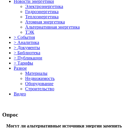
Новости энергетики
Электроэнергетика
Гидроэнергетика
Теплоэнергетика
Атомная энергетика
Альтернативная энергетика
ТЭК
> События
> Аналитика
> Документы
> Библиотека
> Публикации
> Тарифы
Разное
Материалы
Недвижимость
Оборудование
Строительство
Видео
Опрос
Могут ли альтернативные источники энергии заменить