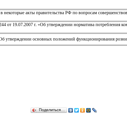
в некоторые акты правительства РФ по вопросам совершенство
44 от 19.07.2007 г. «Об утверждении норматива потребления к
. «Об утверждении основных положений функционирования розн
Поделиться…