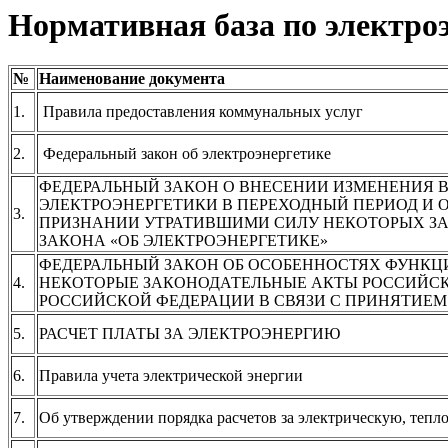
Нормативная база по электро
№
Наименование документа
1.
Правила предоставления коммунальных услуг
2.
Федеральный закон об электроэнергетике
ФЕДЕРАЛЬНЫЙ ЗАКОН О ВНЕСЕНИИ ИЗМЕНЕНИЯ В
ЭЛЕКТРОЭНЕРГЕТИКИ В ПЕРЕХОДНЫЙ ПЕРИОД И 
3.
ПРИЗНАНИИ УТРАТИВШИМИ СИЛУ НЕКОТОРЫХ ЗА
ЗАКОНА «ОБ ЭЛЕКТРОЭНЕРГЕТИКЕ»
ФЕДЕРАЛЬНЫЙ ЗАКОН ОБ ОСОБЕННОСТЯХ ФУНКЦ
4.
НЕКОТОРЫЕ ЗАКОНОДАТЕЛЬНЫЕ АКТЫ РОССИЙС
РОССИЙСКОЙ ФЕДЕРАЦИИ В СВЯЗИ С ПРИНЯТИЕМ
5.
РАСЧЕТ ПЛАТЫ ЗА ЭЛЕКТРОЭНЕРГИЮ
6.
Правила учета электрической энергии
7.
Об утверждении порядка расчетов за электрическую, тепл