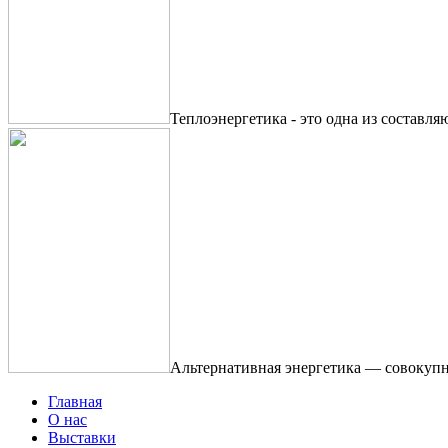
Теплоэнергетика - это одна из составля
Альтернативная энергетика — совокупн
Главная
О нас
Выставки