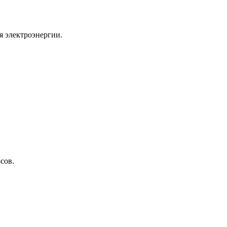
я электроэнергии.
сов.