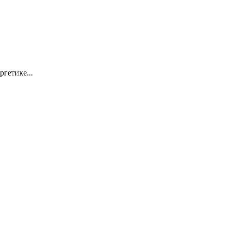
ргетике...