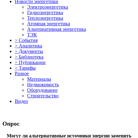
Новости энергетики
Электроэнергетика
Гидроэнергетика
Теплоэнергетика
Атомная энергетика
Альтернативная энергетика
ТЭК
> События
> Аналитика
> Документы
> Библиотека
> Публикации
> Тарифы
Разное
Материалы
Недвижимость
Оборудование
Строительство
Видео
Опрос
Могут ли альтернативные источники энергии заменить