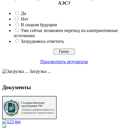
АЭС?
Да
Нет
В скором будущем
Уже сейчас возможен переход на альтернативные
источники
Затрудняюсь ответить
Просмотреть результаты
Загрузка ...
Документы